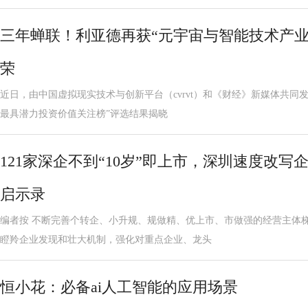
三年蝉联！利亚德再获“元宇宙与智能技术产业
荣
近日，由中国虚拟现实技术与创新平台（cvrvt）和《财经》新媒体共同发
最具潜力投资价值关注榜”评选结果揭晓
121家深企不到“10岁”即上市，深圳速度改
启示录
编者按 不断完善个转企、小升规、规做精、优上市、市做强的经营主体
瞪羚企业发现和壮大机制，强化对重点企业、龙头
恒小花：必备ai人工智能的应用场景