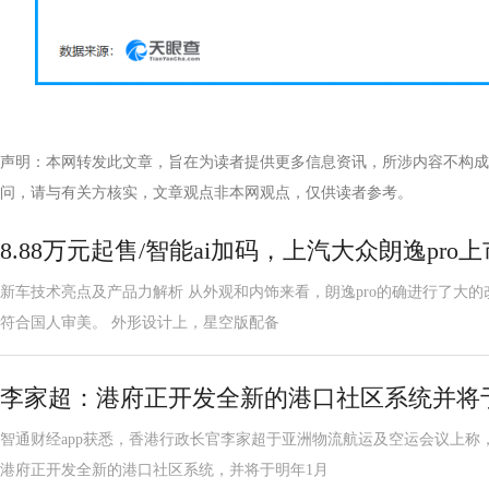
声明：本网转发此文章，旨在为读者提供更多信息资讯，所涉内容不构成
问，请与有关方核实，文章观点非本网观点，仅供读者参考。
8.88万元起售/智能ai加码，上汽大众朗逸pro上
新车技术亮点及产品力解析 从外观和内饰来看，朗逸pro的确进行了大
符合国人审美。 外形设计上，星空版配备
李家超：港府正开发全新的港口社区系统并将
智通财经app获悉，香港行政长官李家超于亚洲物流航运及空运会议上称
港府正开发全新的港口社区系统，并将于明年1月