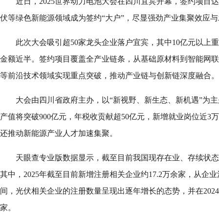
近日，2025世界动力电池大会在四川宜宾开幕，签约项目达1
伏等绿色新能源领域成为签约“大户”，尽显强劲产业集聚效应
此次大会吸引超50家龙头企业落户宜宾，其中10亿元以上重
金额近半。签约项目覆盖全产业链条，从基础原材料到智能网联
等前沿技术领域实现重点突破，推动产业链与创新链深度融合。
大会由四川省政府主办，以“新视野、新生态、新机遇”为
产值将突破900亿元，年税收贡献超50亿元，新增就业岗位近3
还推动新能源产业人才加速集聚。
天眼查专业版数据显示，截至目前我国现存在业、存续状态的
其中，2025年截至目前新增注册相关企业约17.2万余家，从
间，光伏相关企业的注册数量呈现出逐年增长的态势，并在2024
家。