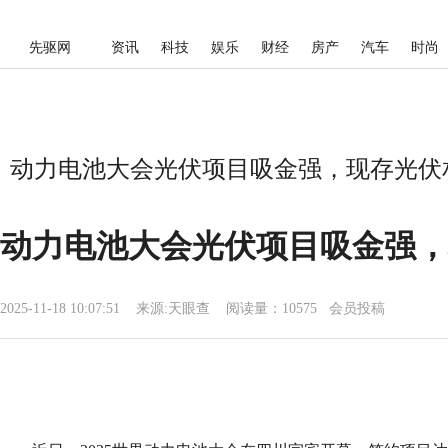
先驱网
资讯
科技
娱乐
财经
房产
汽车
时尚
动力电池大会光伏项目吸金强，现存光伏相关
动力电池大会光伏项目吸金强，现
2025-11-18 10:07:51
来源:
天眼查
阅读量：10575 会员投稿