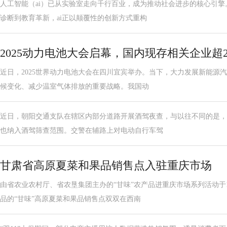
人工智能（ai）已从实验室走向千行百业，成为推动社会进步的核心引
诊断到教育革新，ai正以颠覆性的创新方式重构
2025动力电池大会启幕，国内现存相关企业超2
近日，2025世界动力电池大会在四川宜宾举办。当下，大力发展新能源
候变化、减少温室气体排放的重要战略。我国动
近日，朝阳交通支队在辖区内部分道路开展酒驾夜查，与以往不同的是，
也纳入酒驾筛查范围。交警在辅路上对电动自行车驾
甘肃省高原夏菜和果品销售点入驻重庆市场
由省农业农村厅、省农垦集团主办的“甘味”农产品进重庆市场系列活动于
品的“甘味”高原夏菜和果品销售点双双在西南