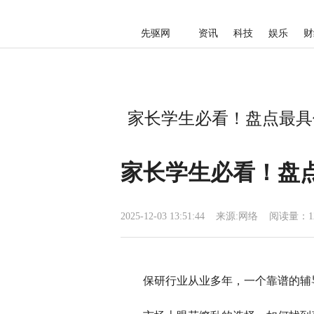
先驱网
资讯
科技
娱乐
财
家长学生必看！盘点最具优
家长学生必看！盘
2025-12-03 13:51:44
来源:
网络
阅读量：1
保研行业从业多年，一个靠谱的辅