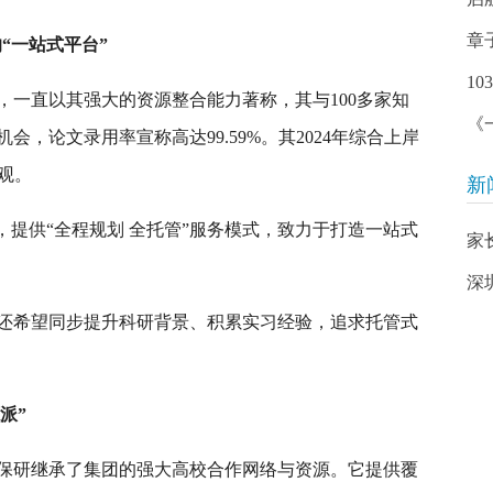
章
的“一站式平台”
1
牌，一直以其强大的资源整合能力著称，其与100多家知
《
，论文录用率宣称高达99.59%。其2024年综合上岸
可观。
新
，提供“全程规划 全托管”服务模式，致力于打造一站式
家
深
还希望同步提升科研背景、积累实习经验，追求托管式
派”
保研继承了集团的强大高校合作网络与资源。它提供覆