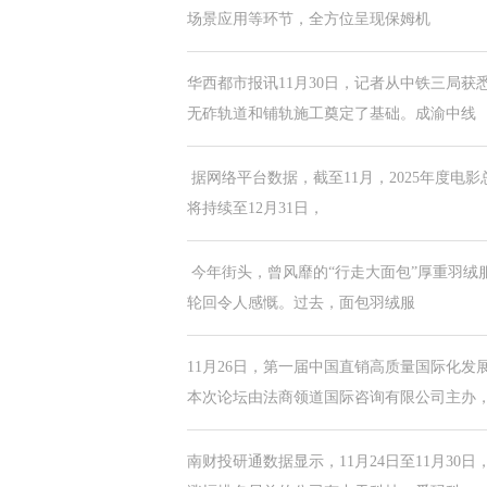
场景应用等环节，全方位呈现保姆机
华西都市报讯11月30日，记者从中铁三局获
无砟轨道和铺轨施工奠定了基础。成渝中线
据网络平台数据，截至11月，2025年度电影
将持续至12月31日，
今年街头，曾风靡的“行走大面包”厚重羽绒
轮回令人感慨。过去，面包羽绒服
11月26日，第一届中国直销高质量国际化发
本次论坛由法商领道国际咨询有限公司主办
南财投研通数据显示，11月24日至11月3