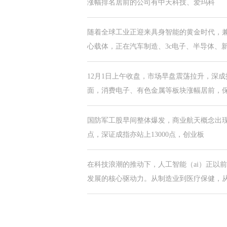
涨幅排名居前的公司有中天科技、爱玛科
随着全球工业正迎来具身智能的黄金时代，
心载体，正在汽车制造、3c电子、半导体、
12月1日上午收盘，市场早盘震荡拉升，深成
面，消费电子、有色金属等板块涨幅居前，
国防军工股早间整体爆发，商业航天概念出现涨
点，深证成指亦站上13000点，创业板
在科技浪潮的推动下，人工智能（ai）正以
发展的核心驱动力。从制造业到医疗保健，