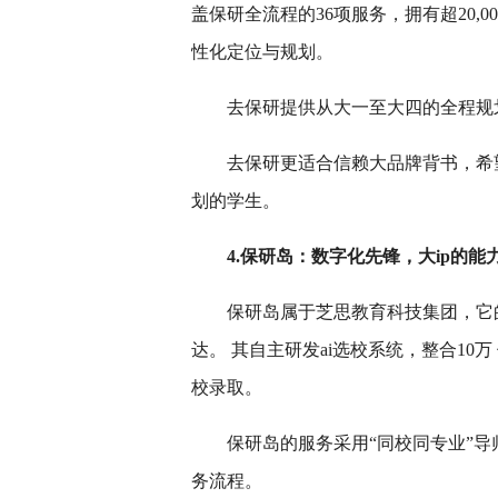
盖保研全流程的36项服务，拥有超20,0
性化定位与规划。
去保研提供从大一至大四的全程规
去保研更适合信赖大品牌背书，希
划的学生。
4.保研岛：数字化先锋，大ip的能
保研岛属于芝思教育科技集团，它
达。 其自主研发ai选校系统，整合10万 保
校录取。
保研岛的服务采用“同校同专业”
务流程。