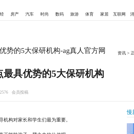
经
房产
汽车
时尚
数码
旅游
体育
家居
互联网
势的5大保研机构-ag真人官方网
资讯
>
点最具优势的5大保研机构
2576 会员投稿
慢
导机构对家长和学生们最为重要。