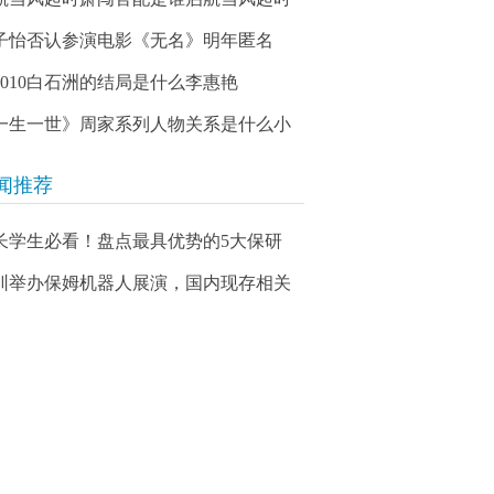
子怡否认参演电影《无名》明年匿名
03010白石洲的结局是什么李惠艳
一生一世》周家系列人物关系是什么小
闻推荐
长学生必看！盘点最具优势的5大保研
圳举办保姆机器人展演，国内现存相关