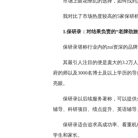
市场上眼花缭乱的选择，如何找到
我对比了市场热度较高的5家保研
1.保研录：对结果负责的“老牌劲旅
保研录堪称行业内的zui资深的品
其最引人注目的便是庞大的3.2万
府的师以及3000名博士及以上学历的导
亮眼。
保研录以后续服务著称，可以提供
辅导、科研项目、绩点提升、英语辅导
保研录适合追求高成功率、看重机
学生和家长。