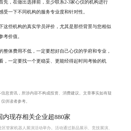
首先，在做出选择前，至少联系2-3家心仪的机构进行
感受一下不同机构的服务专业度和针对性。
下这些机构的真实学员评价，尤其是那些背景与您相似
参考价值。
的整体费用不低，一定要想好自己心仪的学府和专业，
看，一定要找一个更稳妥、更能经得起时间考验的机
多信息资讯，所涉内容不构成投资、消费建议。文章事实如有疑
，仅供读者参考。
内现存相关企业超880家
社区管家机器人展演活动举办。活动通过新品展示、竞技展演、