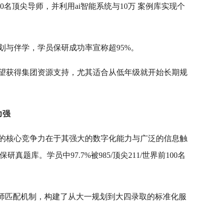
00名顶尖导师，并利用ai智能系统与10万 案例库实现个
划与伴学，学员保研成功率宣称超95%。
望获得集团资源支持，尤其适合从低年级就开始长期规
力强
的核心竞争力在于其强大的数字化能力与广泛的信息触
研真题库。学员中97.7%被985/顶尖211/世界前100名
导师匹配机制，构建了从大一规划到大四录取的标准化服