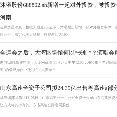
沐曦股份688802.sh新增一起对外投资，被
河南
证券之星消息，根据天眼查app显示，沐曦股份新增一起对外投资事件，
限公司，法定代表人杨建，投资占比为100
全运会之后，大湾区场馆何以“长虹”？演唱会
图/羊城晚报资料图、大麦网截图 11月27日中午12:00，邓紫棋世界巡
速”的极限操作中“秒没”，大麦单平
山东高速全资子公司拟24.35亿出售粤高速a部
杨洋编|李亦辉 11月28日，山东高速公告，公司全资子公司山东高速投
让方式将其持有的广东省高速公路发展股份