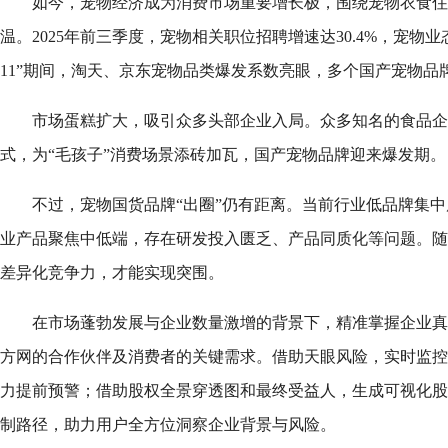
如今，宠物经济成为消费市场重要增长极，围绕宠物衣食住
温。2025年前三季度，宠物相关职位招聘增速达30.4%，宠物
11”期间，淘天、京东宠物品类爆发系数亮眼，多个国产宠物品
市场蛋糕扩大，吸引众多头部企业入局。众多知名的食品企
式，为“毛孩子”消费场景添砖加瓦，国产宠物品牌迎来爆发期。
不过，宠物国货品牌“出圈”仍有距离。当前行业低品牌集
业产品聚焦中低端，存在研发投入匮乏、产品同质化等问题。随
差异化竞争力，才能实现突围。
在市场蓬勃发展与企业数量激增的背景下，精准掌握企业真
方网的合作伙伴及消费者的关键需求。借助天眼风险，实时监控
力提前预警；借助股权全景穿透图和最终受益人，生成可视化股
制路径，助力用户全方位洞察企业背景与风险。