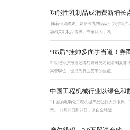
功能性乳制品成消费新增长点
随着低温酸奶、奶酪等乳制品吸引力持续扩大
动相关乳制品需求。专家认为，乳
“85后”挂帅多面手当道！券商
21世纪经济报道记者易妍君见习记者刘夏菲 
高管职位，也成为行业变革的焦点。
中国工程机械行业以绿色和数
“中国的电动化工程机械产品让我大开眼界。”
示。 11月26日到27日，来自全球近