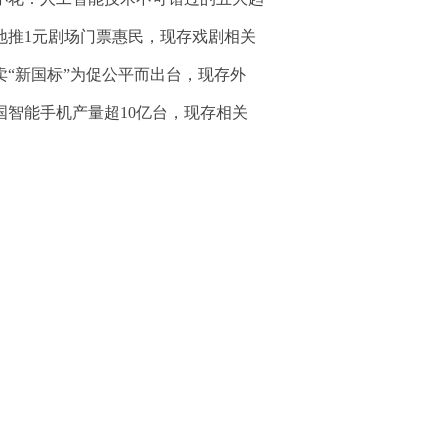
地推1元剧场门票惠民，现存戏剧相关
卖“新国标”为促公平而出台，现存外
国智能手机产量超10亿台，现存相关