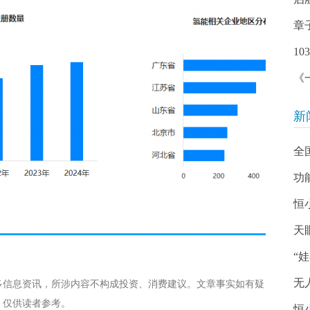
章
1
《
新
全
功
恒
天
“
无
多信息资讯，所涉内容不构成投资、消费建议。文章事实如有疑
，仅供读者参考。
恒