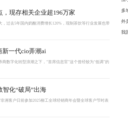
多
，现存相关企业超196万家
外
，过去5年国内奶酪消费增长120%，现制茶饮等行业发展也带
我
新一代cio弄潮ai
券商数字化转型浪潮之下，“首席信息官”这个曾经较为“低调”的
智化“破局”出海
非洲客户日前参加2025柳工全球经销商年会暨全球客户节时表