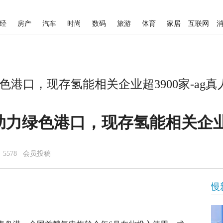
经
房产
汽车
时尚
数码
旅游
体育
家居
互联网
港口，现存氢能相关企业超3900家-ag真
力绿色港口，现存氢能相关企业超
5578 会员投稿
慢