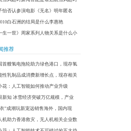
子怡否认参演电影《无名》明年匿名
03010白石洲的结局是什么李惠艳
一生一世》周家系列人物关系是什么小
闻推荐
国首艘氢电拖轮助力绿色港口，现存氢
能性乳制品成消费新增长点，现存相关
小花：人工智能如何推动产业升级
眼新知 冰雪经济突破万亿规模，产业
娃衣”成潮玩新宠远销售海外，国内现
人机助力香港救灾，无人机相关企业数
小花：人工智能技术不可错过的五大趋