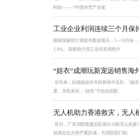
时刻——《中国冰雪产业发
工业企业利润连续三个月保
根据国家统计局发布数据显示，1—10月份，
1.9%。 国家统计局工业司首席统计
“娃衣”成潮玩新宠远销售海
近年来，玩偶娃娃在年轻群体中走红，“娃衣
爱。市民表示，“娃衣”可自由搭配，
无人机助力香港救灾，无人
近日，广东消防救援总队借出10架无人机参
精准定位火势严重区域，为消防部门制