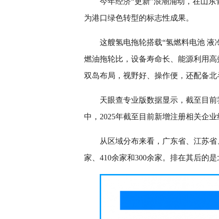
今年经济“更新”浪潮涌动，在山
为港口绿色转型的标志性成果。
这艘氢电拖轮搭载“氢燃料电池 液
燃油拖轮比，设备寿命长、能源利用高效
双岛布局，视野好、操作便，还配备北
天眼查专业版数据显示，截至目前我
中，2025年截至目前新增注册相关企业
从区域分布来看，广东省、江苏省
家、410余家和300余家。排在其后的