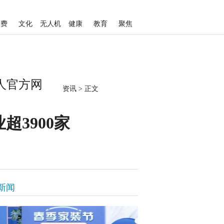
消费
文化
无人机
健康
教育
聚焦
人官方网
资讯
>
正文
3900家
新闻