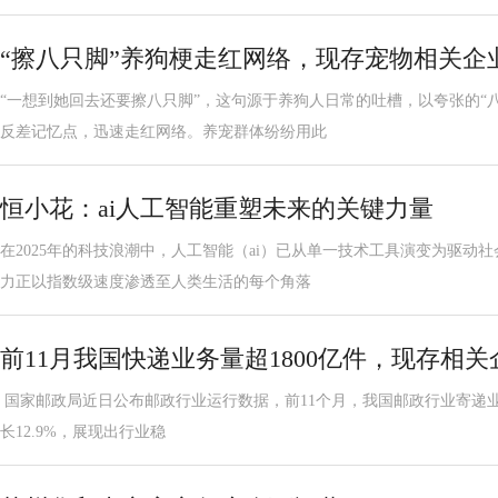
“擦八只脚”养狗梗走红网络，现存宠物相关企业
“一想到她回去还要擦八只脚”，这句源于养狗人日常的吐槽，以夸张的“
反差记忆点，迅速走红网络。养宠群体纷纷用此
恒小花：ai人工智能重塑未来的关键力量
在2025年的科技浪潮中，人工智能（ai）已从单一技术工具演变为驱动
力正以指数级速度渗透至人类生活的每个角落
前11月我国快递业务量超1800亿件，现存相关企
国家邮政局近日公布邮政行业运行数据，前11个月，我国邮政行业寄递业务
长12.9%，展现出行业稳