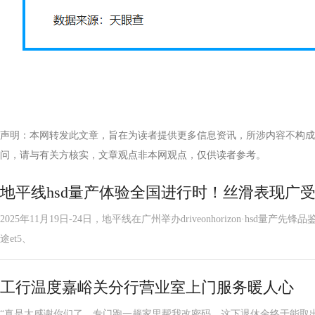
声明：本网转发此文章，旨在为读者提供更多信息资讯，所涉内容不构成
问，请与有关方核实，文章观点非本网观点，仅供读者参考。
地平线hsd量产体验全国进行时！丝滑表现广
2025年11月19日-24日，地平线在广州举办driveonhorizon·hsd量产
途et5、
工行温度嘉峪关分行营业室上门服务暖人心
“真是太感谢你们了，专门跑一趟家里帮我改密码，这下退休金终于能取