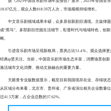
据《2025中国音乐剧市场年度报告》显示，2025年全国音乐
18.07亿元，观众人数818.59万人次，市场规模持续增长。
中文音乐剧领域成果丰硕，众多原创新剧目涌现。主旋律题
成“黑马”。多部剧目挖掘生活细节，彰显时代与地域特色，创
晰。
引进音乐剧市场呈现新格局，票房占比51.4％。观众选择
经典ip受关注。当前，中国音乐剧市场生态丰富，消费场景创
激活城市文化消费、推动文旅融合的重要力量。
天眼查专业版数据显示，截至目前我国现存在业、存续状态的
从区域分布来看，北京市、贵州省、广东省演出相关企业数量位
过41.5万家，占企业总数的37.62%。