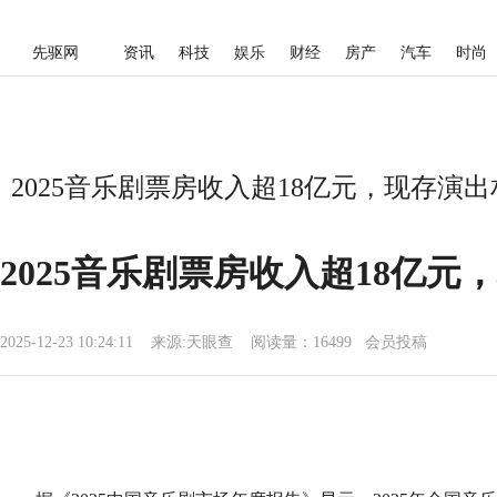
先驱网
资讯
科技
娱乐
财经
房产
汽车
时尚
2025音乐剧票房收入超18亿元，现存演出相
2025音乐剧票房收入超18亿元
2025-12-23 10:24:11
来源:
天眼查
阅读量：16499 会员投稿