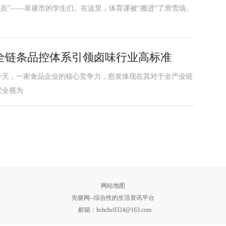
员”——阜康市的学生们。在这里，体育课被“搬进”了滑雪场。
全链条品控体系引领卤味行业高标准
今天，一家食品企业的核心竞争力，愈发体现在其对于全产业链
安全视为
网站地图
先驱网--综合性的生活资讯平台
邮箱：
hchchc0324@163.com