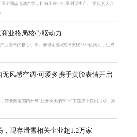
大容量全固态电池产线，目前正在小批量测试生产。 据负责人介
比
来商业格局核心驱动力
产业变革的核心引擎。全球企业ai支出突破1380亿美元，生成
美的无风感空调·可爱多携手黄脸表情开启
情，在全国范围内开展“扭开美美的2026”主题线下快闪活动，掀
，现存滑雪相关企业超1.2万家