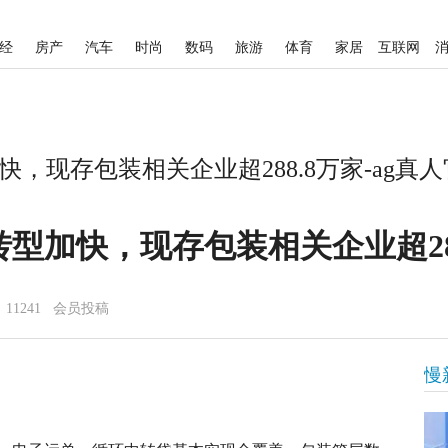
经
房产
汽车
时尚
数码
旅游
体育
家居
互联网
，现存包装相关企业超288.8万家-ag真
型加快，现存包装相关企业超28
11241 会员投稿
慢