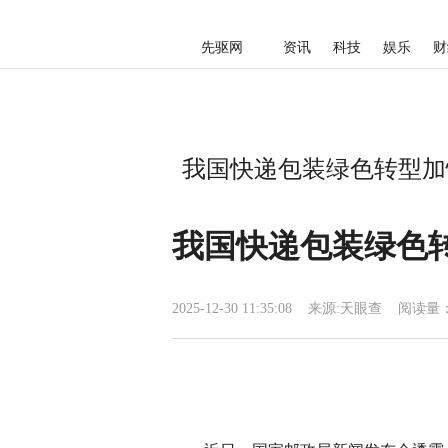
先驱网
资讯
科技
娱乐
财
我国快递包装绿色转型加快
我国快递包装绿色转
2025-12-30 11:35:08
来源:
天眼查
阅读量：