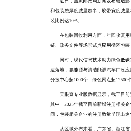
近日，国家邮政局新闻发布会透露
和包装袋厚度减量超半，胶带宽度减量2
装比例达10%。
在包装回收利用方面，年回收复用纸
链、政务文件等场景试点应用循环包装
同时，现代信息技术助力绿色低碳
速落地，氢能源与清洁能源汽车广泛应
分拨中心超1000个，绿色网点超1250
天眼查专业版数据显示，截至目前我
其中，2025年截至目前新增注册相关企
间，包装相关企业的注册数量呈现出逐年
从区域分布来看，广东省、浙江省、