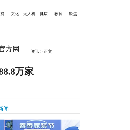
消费
文化
无人机
健康
教育
聚焦
人官方网
资讯
>
正文
8.8万家
新闻