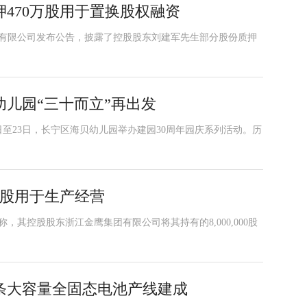
470万股用于置换股权融资
股份有限公司发布公告，披露了控股股东刘建军先生部分股份质押
儿园“三十而立”再出发
日至23日，长宁区海贝幼儿园举办建园30周年园庆系列活动。历
万股用于生产经营
称，其控股股东浙江金鹰集团有限公司将其持有的8,000,000股
条大容量全固态电池产线建成