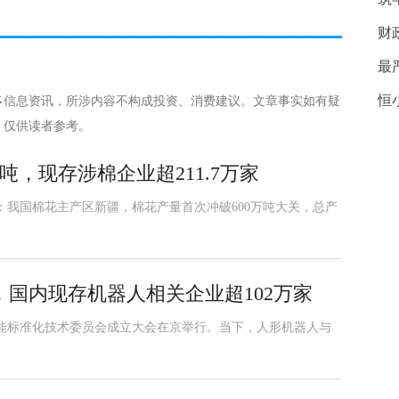
财
最
恒
多信息资讯，所涉内容不构成投资、消费建议。文章事实如有疑
，仅供读者参考。
吨，现存涉棉企业超211.7万家
：我国棉花主产区新疆，棉花产量首次冲破600万吨大关，总产
国内现存机器人相关企业超102万家
能标准化技术委员会成立大会在京举行。当下，人形机器人与