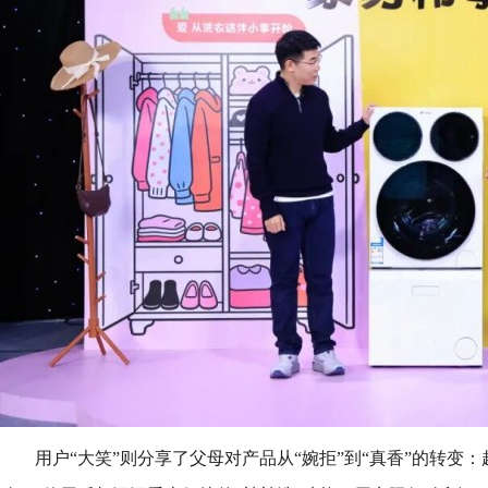
用户“大笑”则分享了父母对产品从“婉拒”到“真香”的转变