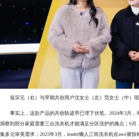
翁宗元（右）与早期共创用户沈女士（左）范女士（中）现
事实上，这款产品的共创轨迹早已埋下伏笔。2024年3月
洞察到部分家庭需要三台洗衣机才能满足分区洗护的痛点；9月
集多元审美需求；2025年3月，leader懒人三筒洗衣机在awe