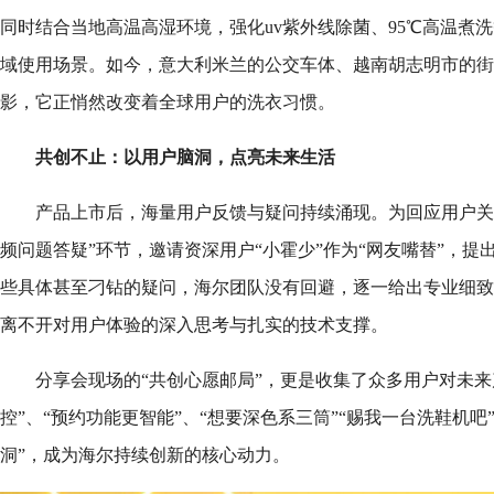
同时结合当地高温高湿环境，强化uv紫外线除菌、95℃高温煮
域使用场景。如今，意大利米兰的公交车体、越南胡志明市的街
影，它正悄然改变着全球用户的洗衣习惯。
共创不止：以用户脑洞，点亮未来生活
产品上市后，海量用户反馈与疑问持续涌现。为回应用户关
频问题答疑”环节，邀请资深用户“小霍少”作为“网友嘴替”，
些具体甚至刁钻的疑问，海尔团队没有回避，逐一给出专业细致
离不开对用户体验的深入思考与扎实的技术支撑。
分享会现场的“共创心愿邮局”，更是收集了众多用户对未来
控”、“预约功能更智能”、“想要深色系三筒”“赐我一台洗鞋机吧
洞”，成为海尔持续创新的核心动力。