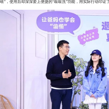
啥”，使用后却深深爱上便捷的“敲敲洗”功能，用实际行动印证