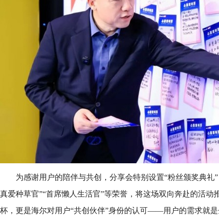
为感谢用户的陪伴与共创，分享会特别设置“粉丝颁奖典礼”
真爱种草官”“首席懒人生活官”等荣誉，将这场双向奔赴的活动
杯，更是海尔对用户“共创伙伴”身份的认可——用户的需求就