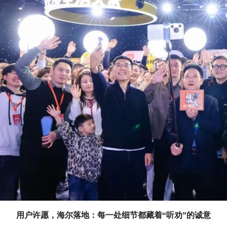
用户许愿，海尔落地：每一处细节都藏着“听劝”的诚意