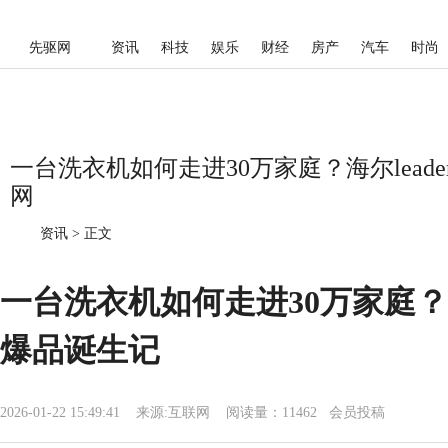
先驱网
资讯
科技
娱乐
财经
房产
汽车
时尚
一台洗衣机如何走进30万家庭？海尔lead
网
资讯
>
正文
一台洗衣机如何走进30万家庭？
爆品诞生记
2026-01-22 15:49:41
来源:
互联网
阅读量：11462 会员投稿