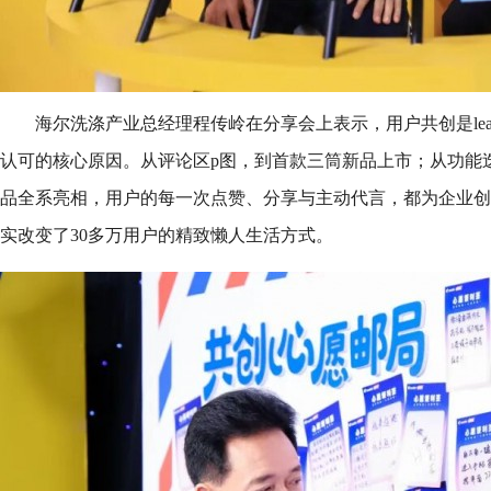
海尔洗涤产业总经理程传岭在分享会上表示，用户共创是lea
认可的核心原因。从评论区p图，到首款三筒新品上市；从功能迭
品全系亮相，用户的每一次点赞、分享与主动代言，都为企业创
实改变了30多万用户的精致懒人生活方式。