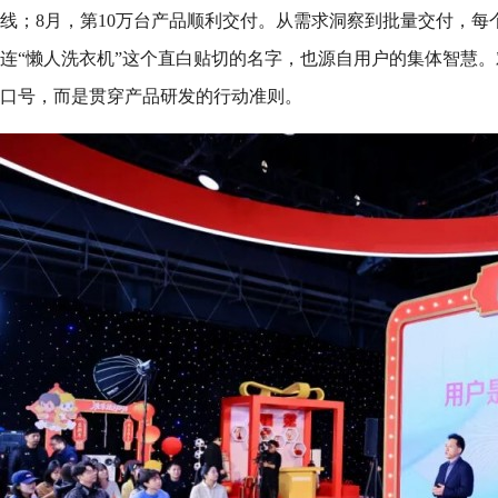
线；8月，第10万台产品顺利交付。从需求洞察到批量交付，每
连“懒人洗衣机”这个直白贴切的名字，也源自用户的集体智慧。
口号，而是贯穿产品研发的行动准则。