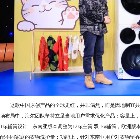
这款中国原创产品的全球走红，并非偶然，而是因地制宜共
场布局中，海尔团队坚持立足当地用户需求优化产品：容量上，国内
1kg辅筒设计，东南亚版本调整为12kg主筒 双1kg辅筒，欧洲版本
配不同家庭的衣物洗护量；功能上，针对东南亚用户对衣物留香