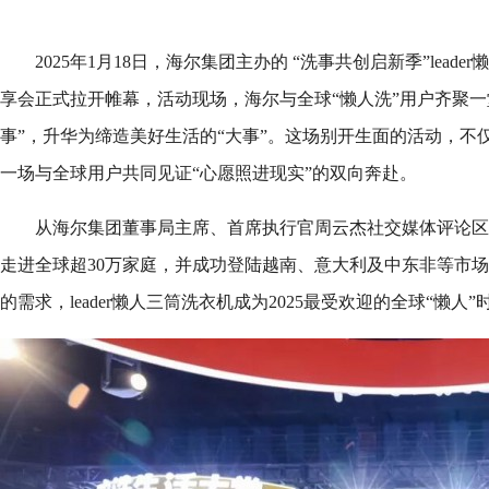
2025年1月18日，海尔集团主办的 “洗事共创启新季”lead
享会正式拉开帷幕，活动现场，海尔与全球“懒人洗”用户齐聚一
事”，升华为缔造美好生活的“大事”。这场别开生面的活动，不
一场与全球用户共同见证“心愿照进现实”的双向奔赴。
从海尔集团董事局主席、首席执行官周云杰社交媒体评论区
走进全球超30万家庭，并成功登陆越南、意大利及中东非等市
的需求，leader懒人三筒洗衣机成为2025最受欢迎的全球“懒人