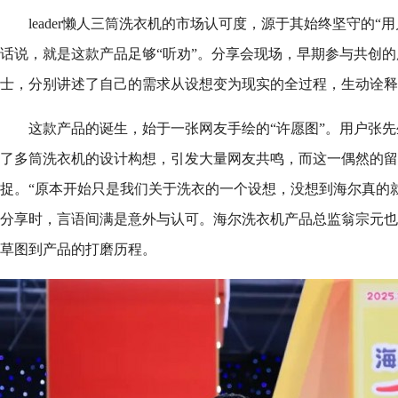
leader懒人三筒洗衣机的市场认可度，源于其始终坚守的“
话说，就是这款产品足够“听劝”。分享会现场，早期参与共创
士，分别讲述了自己的需求从设想变为现实的全过程，生动诠释
这款产品的诞生，始于一张网友手绘的“许愿图”。用户张
了多筒洗衣机的设计构想，引发大量网友共鸣，而这一偶然的留
捉。“原本开始只是我们关于洗衣的一个设想，没想到海尔真的
分享时，言语间满是意外与认可。海尔洗衣机产品总监翁宗元也
草图到产品的打磨历程。