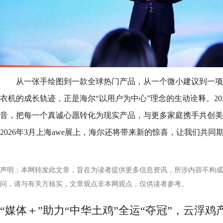
从一张手绘图到一款全球热门产品，从一个微小建议到一项实用
衣机的成长轨迹，正是海尔“以用户为中心”理念的生动诠释。20
音，把每一个真诚心愿转化为现实产品，与更多家庭携手共创美
2026年3月上海awe展上，海尔还将带来新的惊喜，让我们共同
声明：本网转发此文章，旨在为读者提供更多信息资讯，所涉内容不构成
问，请与有关方核实，文章观点非本网观点，仅供读者参考。
“媒体＋”助力“中华土鸡”全运“夺冠”，云浮