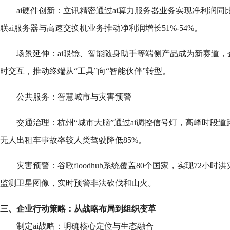
ai硬件创新：立讯精密通过ai算力服务器业务实现净利润同比增长2
联ai服务器与高速交换机业务推动净利润增长51%-54%。
场景延伸：ai眼镜、智能随身助手等端侧产品成为新赛道
时交互，推动终端从“工具”向“智能伙伴”转型。
公共服务：智慧城市与灾害预警
交通治理：杭州“城市大脑”通过ai调控信号灯，高峰时段道路
无人出租车事故率较人类驾驶降低85%。
灾害预警：谷歌floodhub系统覆盖80个国家，实现72小时
监测卫星图像，实时预警非法砍伐和山火。
三、企业行动策略：从战略布局到组织变革
制定ai战略：明确核心定位与生态融合