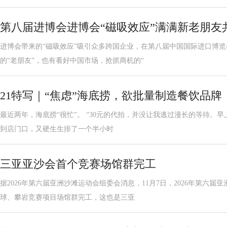
第八届进博会进博会“磁吸效应”满满新老朋友
进博会带来的“磁吸效应”吸引众多跨国企业，在第八届中国国际进口博
的“老朋友”，也有看好中国市场，抢抓商机的“
21特写｜“焦虑”海底捞，欲批量制造餐饮品牌
最近两年，海底捞“很忙”。 “30元的代拍，并没让我逃过漫长的等待。早上
到店门口，又硬生生排了一个半小时
三亚亚沙会首个竞赛场馆群完工
据2026年第六届亚洲沙滩运动会组委会消息，11月7日，2026年第六
球、攀岩竞赛项目场馆群完工，这也是三亚