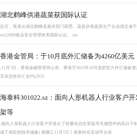
湖北鹤峰供港蔬菜获国际认证
近日，笔者从湖北鹤峰县相关部门获悉，该县供港蔬菜生产企业湖北省千
iso22000食品安全管理体系国际认证。 iso
香港金管局：于10月底外汇储备为4260亿美元
:11月7日，香港金融管理局公布，香港于2025年10月底的官方外汇储备资产
无未交收外汇合约(2025
海泰科301022.sz：面向人形机器人行业客
架等
:面向人形机器人行业客户开发出了轻量化仿生骨架等关键部件的高分子材
成了相应的技术储备) 格隆汇11月7日丨海泰科在互动平台表