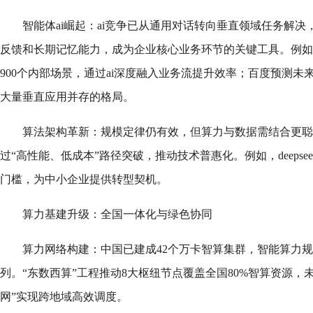
智能体ai崛起：ai竞争已从通用对话转向垂直领域任务解决
反馈和长期记忆能力，成为企业核心业务环节的关键工具。例如
900个内部场景，通过ai深度融入业务流提升效率；百度预测未
大量垂直应用并存的格局。
算法架构革新：规模定律仍有效，但算力与数据需结合更聪
过“高性能、低成本”路径突破，推动技术普惠化。例如，deeps
门槛，为中小企业提供转型契机。
算力基建升级：全国一体化与绿色协同
算力网络构建：中国已建成42个万卡智算集群，智能算力规模超1
列。“东数西算”工程推动8大枢纽节点覆盖全国80%智算资源，
网”实现跨地域高效调度。