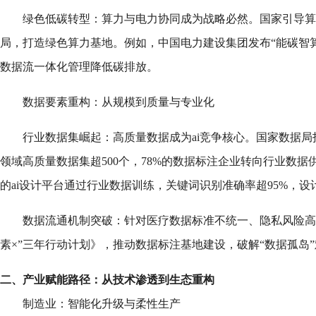
绿色低碳转型：算力与电力协同成为战略必然。国家引导算
局，打造绿色算力基地。例如，中国电力建设集团发布“能碳智
数据流一体化管理降低碳排放。
数据要素重构：从规模到质量与专业化
行业数据集崛起：高质量数据成为ai竞争核心。国家数据
领域高质量数据集超500个，78%的数据标注企业转向行业数
的ai设计平台通过行业数据训练，关键词识别准确率超95%，设计
数据流通机制突破：针对医疗数据标准不统一、隐私风险高
素×”三年行动计划》，推动数据标注基地建设，破解“数据孤岛
二、产业赋能路径：从技术渗透到生态重构
制造业：智能化升级与柔性生产