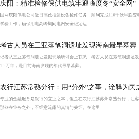
庆阳：精准检修保供电筑牢迎峰度冬“安全网”
国网庆阳供电公司近日高效推进设备检修任务，顺利完成110千伏早胜变电
试验工作，确保用电高峰期间电网安全稳定运
考古人员在三亚落笔洞遗址发现海南最早墓葬
记者从三亚落笔洞遗址发掘现场研讨会上获悉，考古人员在落笔洞遗址发现
1.2万年，是目前海南发现的年代最早墓葬。
农行江苏常熟分行：用“分外”之事，诠释为民之
专业的金融服务是银行的立业之本，但是在农行江苏苏州常熟分行，让客
那些在业务之外，不经意流露的真情与关怀。在这里