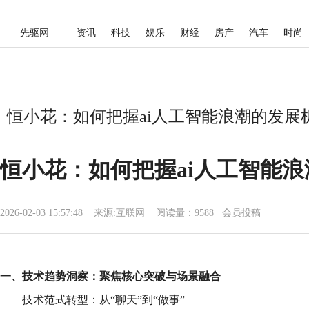
先驱网
资讯
科技
娱乐
财经
房产
汽车
时尚
恒小花：如何把握ai人工智能浪潮的发展机
恒小花：如何把握ai人工智能
2026-02-03 15:57:48
来源:
互联网
阅读量：9588 会员投稿
一、技术趋势洞察：聚焦核心突破与场景融合
技术范式转型：从“聊天”到“做事”