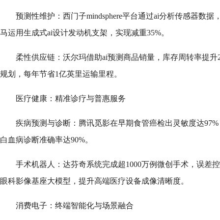
预测性维护：西门子mindsphere平台通过ai分析传感器数
马运用生成式ai设计发动机支架，实现减重35%。
柔性供应链：沃尔玛借助ai预测商品销量，库存周转率提升20%
规划，每年节省1亿英里运输里程。
医疗健康：精准诊疗与普惠服务
疾病预测与诊断：腾讯觅影在早期食管癌检出灵敏度达97%，超越
白血病诊断准确率达90%。
手术机器人：达芬奇系统完成超1000万例微创手术，误差控
眼科影像基座大模型，提升高端医疗设备成像清晰度。
消费电子：终端智能化与场景融合