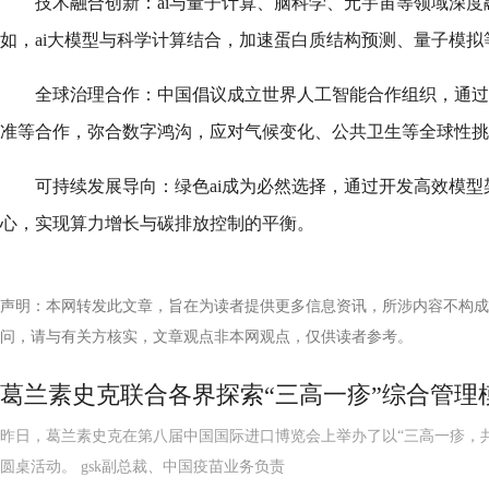
技术融合创新：ai与量子计算、脑科学、元宇宙等领域深
如，ai大模型与科学计算结合，加速蛋白质结构预测、量子模拟
全球治理合作：中国倡议成立世界人工智能合作组织，通过
准等合作，弥合数字鸿沟，应对气候变化、公共卫生等全球性挑
可持续发展导向：绿色ai成为必然选择，通过开发高效模
心，实现算力增长与碳排放控制的平衡。
声明：本网转发此文章，旨在为读者提供更多信息资讯，所涉内容不构成
问，请与有关方核实，文章观点非本网观点，仅供读者参考。
葛兰素史克联合各界探索“三高一疹”综合管理
昨日，葛兰素史克在第八届中国国际进口博览会上举办了以“三高一疹，
圆桌活动。 gsk副总裁、中国疫苗业务负责