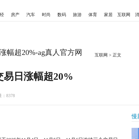
经
房产
汽车
时尚
数码
旅游
体育
家居
互联网
幅超20%-ag真人官方网
互联网
>
正文
易日涨幅超20%
：8378
慢