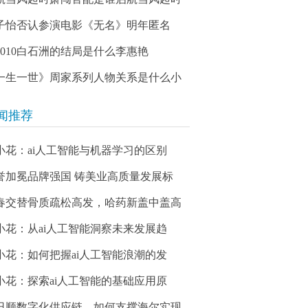
子怡否认参演电影《无名》明年匿名
03010白石洲的结局是什么李惠艳
一生一世》周家系列人物关系是什么小
闻推荐
小花：ai人工智能与机器学习的区别
誉加冕品牌强国 铸美业高质量发展标
春交替骨质疏松高发，哈药新盖中盖高
小花：从ai人工智能洞察未来发展趋
小花：如何把握ai人工智能浪潮的发
小花：探索ai人工智能的基础应用原
日顺数字化供应链，如何支撑海尔实现