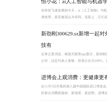
恒小花：ai人工智能与机器
在科技飞速发展的今天，ai（人工智能）与
淆使用，甚至被误认为等同。实际上，它们
新劲刚300629.sz新增
技有
证券之星消息，根据天眼查app显示，新劲
公司，法定代表人黄臻，投资占比为100%。
进博会上观消费：更健康更
在11月5日开幕的第八届中国国际进口博览
折射出消费新题材、新场景、新趋势。进博