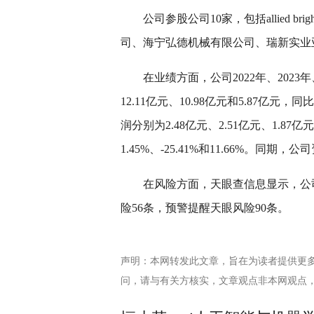
公司参股公司10家，包括allied bright 
司、海宁弘德机械有限公司、瑞新实业
在业绩方面，公司2022年、2023年
12.11亿元、10.98亿元和5.87亿元，同比
润分别为2.48亿元、2.51亿元、1.87
1.45%、-25.41%和11.66%。同期，公
在风险方面，天眼查信息显示，公
险56条，预警提醒天眼风险90条。
声明：本网转发此文章，旨在为读者提供更
问，请与有关方核实，文章观点非本网观点