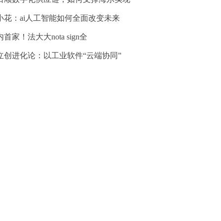
小花：ai人工智能如何全面改变未来
首家！法大大nota sign全
立创进化论：以工业软件“云端协同”