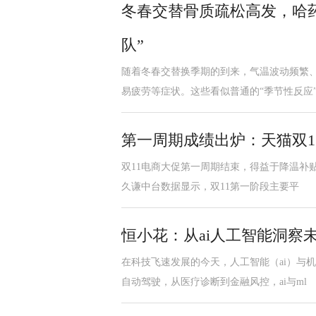
冬春交替骨质疏松高发，哈
队”
随着冬春交替换季期的到来，气温波动频繁
易疲劳等症状。这些看似普通的“季节性反应
第一周期成绩出炉：天猫双1
双11电商大促第一周期结束，得益于降温补
久谦中台数据显示，双11第一阶段主要平
恒小花：从ai人工智能洞察
在科技飞速发展的今天，人工智能（ai）与
自动驾驶，从医疗诊断到金融风控，ai与ml