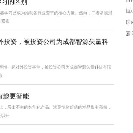
学习的区别
恒
机器学习已成为推动各行业变革的核心力量。然而，二者常被混
是紧密
国内
嘉
一起对外投资，被投资公司为成都智源矢量科
刚新增一起对外投资事件，被投资公司为成都智源矢量科技有限
该
有趣更智能
会上，层出不穷的智能化产品、满足情绪价值的潮品集中亮相，
会以开