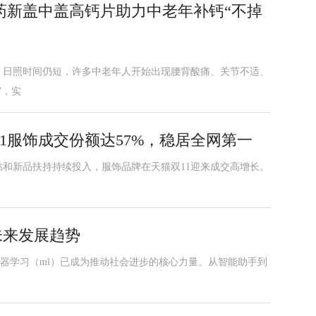
药新盖中盖高钙片助力中老年补钙“不掉
、日照时间仍短，许多中老年人开始出现腰背酸痛、关节不适、
”，实
1服饰成交份额达57%，稳居全网第一
贴和新品扶持持续投入，服饰品牌在天猫双11迎来成交高增长。
未来发展趋势
机器学习（ml）已成为推动社会进步的核心力量。从智能助手到