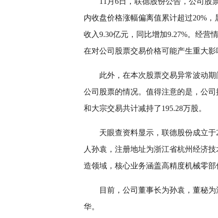
11月6日，联德股份公告，公司股票于
内收盘价格涨幅偏离值累计超过20%，
收入9.30亿元，同比增加9.27%。
在对公司股票交易价格可能产生重大影
此外，在本次股票交易异常波动期
公司股票的情况。值得注意的是，公司控
和大宗交易共计减持了195.28万股。
天眼查资料显示，联德股份成立于200
人孙袁，注册地址为浙江省杭州经济技术
造领域，核心业务涵盖高精度机械零部
目前，公司董事长为孙袁，董秘为潘
华。