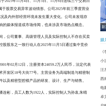
2025年11月4日、11月5日、11月6日连续三个交易日
属于股票交易异常波动情形。公司2025年前三季度营业
经营情况及内外部经营环境未发生重大变化。公司未发现存
响的媒体报道或市场传闻，也未涉及市场热点概念。
新
促
间，公司董事、高级管理人员及实际控制人不存在买卖
娱
股股东之一致行动人在2025年11月5日通过集中竞价
《
小
1年02月12日，注册资本24059.2万人民币，法定代表
汪
开发区18号大街77号。主营业务为高端制造与精密制
西南
件以及精密型腔模产品的研发、设计、生产与销售。
电
连彬，员工人数为1922人，实际控制人为孙袁,朱晴
卓
启