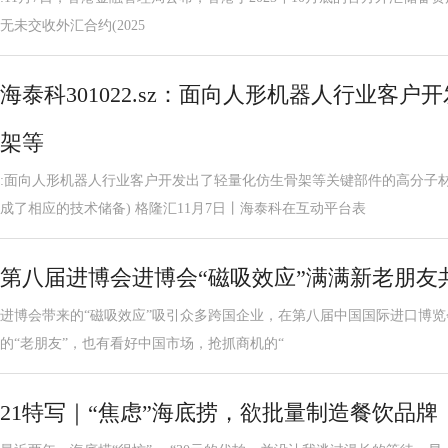
无未交收外汇合约(2025
海泰科301022.sz：面向人形机器人行业客
架等
:面向人形机器人行业客户开发出了轻量化仿生骨架等关键部件的高分子材
成了相应的技术储备) 格隆汇11月7日丨海泰科在互动平台表
第八届进博会进博会“磁吸效应”满满新老朋友
进博会带来的“磁吸效应”吸引众多跨国企业，在第八届中国国际进口博
的“老朋友”，也有看好中国市场，抢抓商机的“
21特写｜“焦虑”海底捞，欲批量制造餐饮品牌