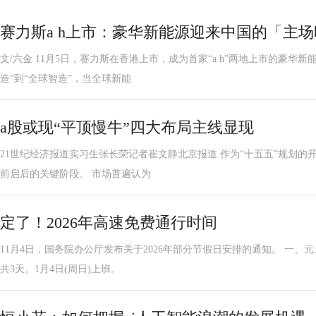
赛力斯a h上市：豪华新能源迎来中国的「主
文/六金 11月5日，赛力斯在香港上市，成为首家“a h”两地上市的豪华
造”到“全球智造”，当全球新能
a股或现“平顶慢牛”四大布局主线显现
21世纪经济报道实习生张长荣记者崔文静北京报道 作为“十五五”规划的开
前启后的关键阶段。 市场普遍认为
定了！2026年高速免费通行时间
11月4日，国务院办公厅发布关于2026年部分节假日安排的通知。 一、元旦
共3天。1月4日(周日)上班。