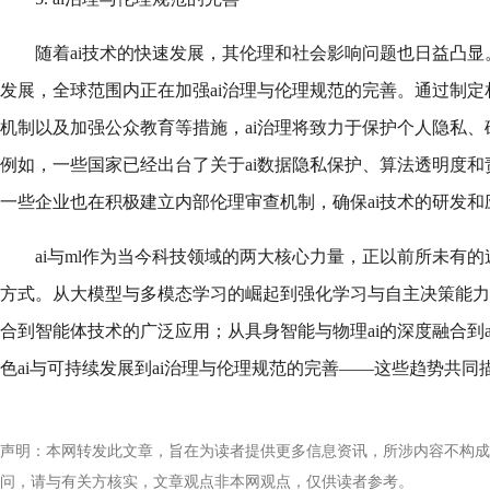
随着ai技术的快速发展，其伦理和社会影响问题也日益凸显
发展，全球范围内正在加强ai治理与伦理规范的完善。通过制
机制以及加强公众教育等措施，ai治理将致力于保护个人隐私
例如，一些国家已经出台了关于ai数据隐私保护、算法透明度
一些企业也在积极建立内部伦理审查机制，确保ai技术的研发和
ai与ml作为当今科技领域的两大核心力量，正以前所未有
方式。从大模型与多模态学习的崛起到强化学习与自主决策能力
合到智能体技术的广泛应用；从具身智能与物理ai的深度融合到ai fo
色ai与可持续发展到ai治理与伦理规范的完善——这些趋势共同描
声明：本网转发此文章，旨在为读者提供更多信息资讯，所涉内容不构成
问，请与有关方核实，文章观点非本网观点，仅供读者参考。