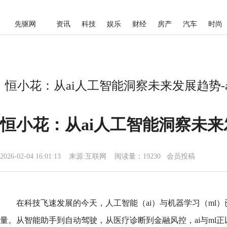
先驱网
资讯
科技
娱乐
财经
房产
汽车
时尚
恒小花：从ai人工智能洞察未来发展趋势-
恒小花：从ai人工智能洞察未
2026-02-04 16:01:13
来源:
互联网
阅读量：19230 会员投稿
在科技飞速发展的今天，人工智能（ai）与机器学习（ml
量。从智能助手到自动驾驶，从医疗诊断到金融风控，ai与ml