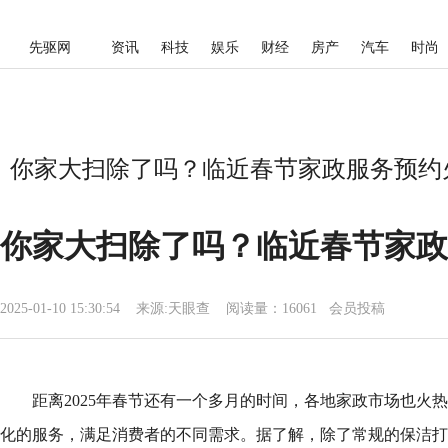
先驱网
资讯
科技
娱乐
财经
房产
汽车
时尚
你家大扫除了吗？临近春节家政服务预约火
你家大扫除了吗？临近春节家政
2025-01-10 15:30:54
来源:
天眼查
阅读量：16061 会员投稿
距离2025年春节还有一个多月的时间，各地家政市场也火
化的服务，满足消费者的不同需求。据了解，除了常规的保洁打