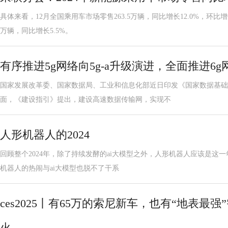
具体来看，12月全国乘用车市场零售263.5万辆，同比增长12.0%，环比增长
万辆，同比增长5.5%。
有序推进5g网络向5g-a升级演进，全面推进6
国家发展改革委、国家数据局、工业和信息化部近日印发《国家数据基础
面，《建设指引》提出，建设高速数据传输网，实现不
人形机器人的2024
回顾整个2024年，除了持续发酵的ai大模型之外，人形机器人应该是这一
机器人的热闹与ai大模型也脱不了干系
ces2025丨有65万的索尼新车，也有“地表最
火