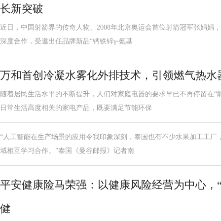
长新突破
近日，中国射箭界的传奇人物、2008年北京奥运会首位射箭冠军张娟娟
深度合作，受邀出任品牌新品“钙铁锌γ-氨基
万和首创冷凝水雾化外排技术，引领燃气热水
随着居民生活水平的不断提升，人们对家庭电器的要求早已不再停留在“
日常生活高度相关的家电产品，既要满足节能环保
“人工智能在生产场景的应用令我印象深刻，泰国也有不少水果加工工厂，泰
域相互学习合作。”泰国《曼谷邮报》记者南
平安健康险马荣强：以健康风险经营为中心，“aii
健