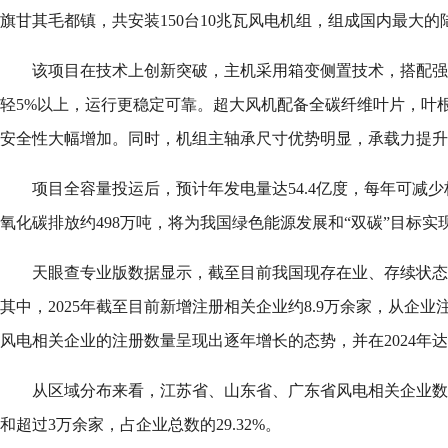
旗甘其毛都镇，共安装150台10兆瓦风电机组，组成国内最大的
该项目在技术上创新突破，主机采用箱变侧置技术，搭配强
轻5%以上，运行更稳定可靠。超大风机配备全碳纤维叶片，叶根
安全性大幅增加。同时，机组主轴承尺寸优势明显，承载力提升超
项目全容量投运后，预计年发电量达54.4亿度，每年可减少
氧化碳排放约498万吨，将为我国绿色能源发展和“双碳”目标实
天眼查专业版数据显示，截至目前我国现存在业、存续状态的
其中，2025年截至目前新增注册相关企业约8.9万余家，从企
风电相关企业的注册数量呈现出逐年增长的态势，并在2024年
从区域分布来看，江苏省、山东省、广东省风电相关企业数
和超过3万余家，占企业总数的29.32%。