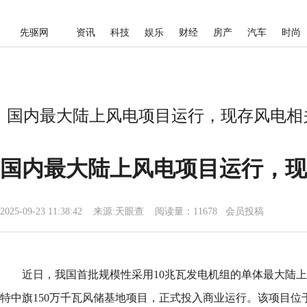
先驱网
资讯
科技
娱乐
财经
房产
汽车
时尚
国内最大陆上风电项目运行，现存风电相关企
国内最大陆上风电项目运行，现存
2025-09-23 11:38:42
来源:
天眼查
阅读量：11678 会员投稿
近日，我国首批规模性采用10兆瓦发电机组的单体最大陆
特中旗150万千瓦风储基地项目，正式投入商业运行。该项目位