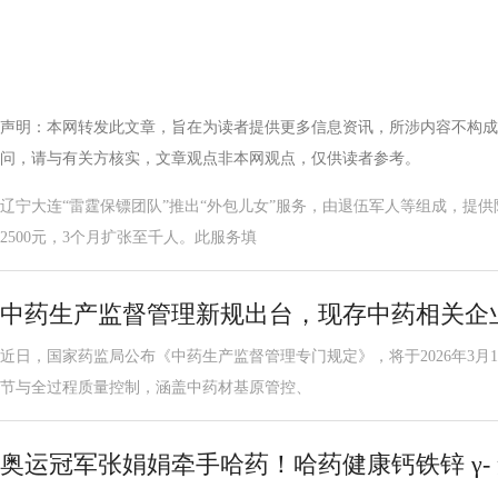
声明：本网转发此文章，旨在为读者提供更多信息资讯，所涉内容不构成
问，请与有关方核实，文章观点非本网观点，仅供读者参考。
辽宁大连“雷霆保镖团队”推出“外包儿女”服务，由退伍军人等组成，提供
2500元，3个月扩张至千人。此服务填
中药生产监督管理新规出台，现存中药相关企业超
近日，国家药监局公布《中药生产监督管理专门规定》，将于2026年3月
节与全过程质量控制，涵盖中药材基原管控、
奥运冠军张娟娟牵手哈药！哈药健康钙铁锌 γ-