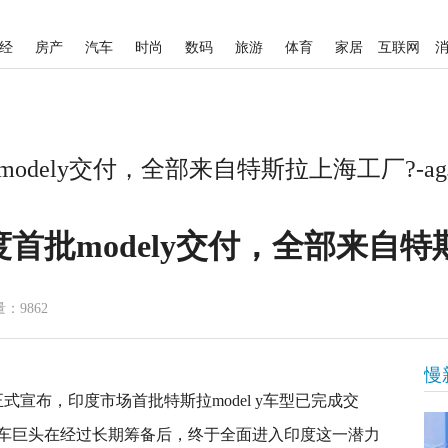
经
房产
汽车
时尚
数码
旅游
体育
家居
互联网
odely交付，全部来自特斯拉上海工厂?-a
度首批modely交付，全部来自特
：9862
慢
式宣布，印度市场首批特斯拉model y车型已完成交
车巨头在经过长期筹备后，终于全面进入印度这一潜力