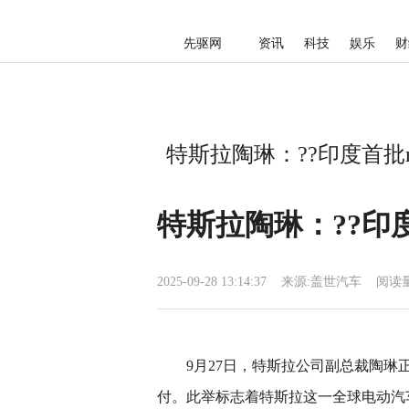
先驱网
资讯
科技
娱乐
财
特斯拉陶琳：??印度首批m
特斯拉陶琳：??印
2025-09-28 13:14:37
来源:
盖世汽车
阅读量
9月27日，特斯拉公司副总裁陶琳正
付。此举标志着特斯拉这一全球电动汽