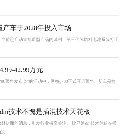
产车于2028年投入市场
，当前已启动首批原型产品的试制。第三代氢燃料电池系统将于
99-42.99万元
g700预售发布会”的活动中，纵横g700正式开启预售。新车是捷
dm技术不愧是插混技术天花板
材封面的消息，引发行业极高关注。 比亚迪dm技术凭借在插
两次