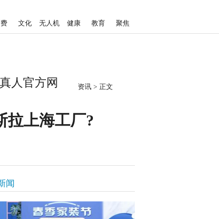
消费
文化
无人机
健康
教育
聚焦
g真人官方网
资讯
>
正文
斯拉上海工厂?
新闻