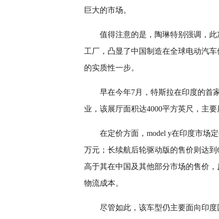
巨大的市场。
值得注意的是，陶琳特别强调，此
工厂，凸显了中国制造在全球电动汽车
的实质性一步。
早在今年7月，特斯拉在印度的首
业，该展厅面积达4000平方英尺，主要用
在定价方面，model y在印度市场
万元；长续航后轮驱动版的售价则达到67
高于其在中国及其他部分市场的售价，
物流成本。
尽管如此，该车型仍主要面向印度