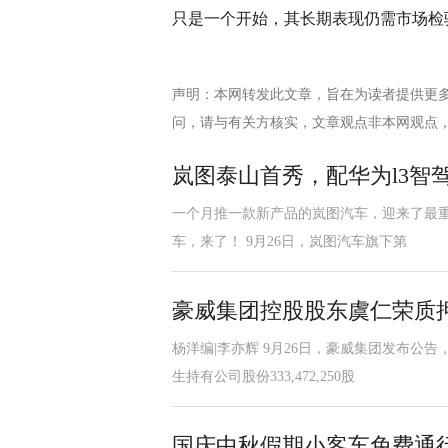
只是一个开始，其长期表现仍需市场检
声明：本网转发此文章，旨在为读者提供更
问，请与有关方核实，文章观点非本网观点
岚图泰山首秀，配华为l3智驾
一个月推一款新产品的岚图汽车，迎来了最重
车，来了！ 9月26日，岚图汽车旗下第
豪威集团控股股东虞仁荣质押1
杨洋编|李亦辉 9月26日，豪威集团发布
生持有公司股份333,472,250股
国庆中秋假期小客车免费通