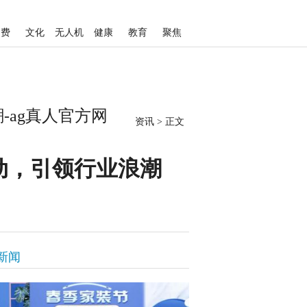
消费
文化
无人机
健康
教育
聚焦
-ag真人官方网
资讯
>
正文
动，引领行业浪潮
新闻