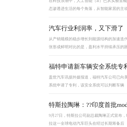
在科技浪潮中，人工智能（ai）已从实验室
态渗透进生活的每个角落，从智能家居的主
汽车行业利润率，又下滑了
从产销规模的稳步增长到能源结构的加速迭
张形成鲜明对比的是，盈利水平持续承压的
福特申请新车辆安全系统专
盖世汽车讯据外媒报道，福特汽车公司已向美国
系统申请了专利，该安全系统可以判断车辆
特斯拉陶琳：??印度首批mo
9月27日，特斯拉公司副总裁陶琳正式宣布，
拉这一全球电动汽车巨头在经过长期筹备后