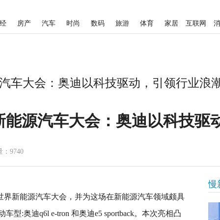
经
房产
汽车
时尚
数码
旅游
体育
家居
互联网
源汽车大会：奥迪以科技驱动，引领行业浪潮
界新能源汽车大会：奥迪以科技驱
：9740
慢
025 世界新能源汽车大会，并为这场在新能源汽车领域颇具
q6l e-tron 和奥迪e5 sportback。本次亮相凸