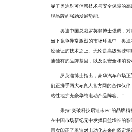
显了奥迪对可信赖技术与安全保障的高
现品牌的强劲发展势能。
奥迪中国总裁罗英瀚博士强调，对
当下竞争异常激烈的市场环境中，奥迪
经验证的技术之上。无论是高级驾驶辅
迪独有的品牌基因，以及以安全和消费
罗英瀚博士指出，豪华汽车市场正
们正携手两大ag真人官方网的合作伙伴，凭借奥迪
略性地扩充豪华纯电动产品阵容。”
秉持“突破科技启迪未来”的品牌
在中国市场新纪元中发挥日益增长的影
再次印证了奥迪对电动化未来的坚定承