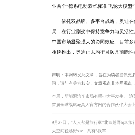
业首个“德系电动豪华标准 飞轮大模型
依托双品牌、多平台战略，奥迪在
局，在行业剧变中保持竞争力与灵活性。
中国市场凝聚强大的协同效应。目前多款
相继推出，奥迪正以均衡且颇具前瞻性
声明：本网转发此文章，旨在为读者提供更
问，请与有关方核实，文章观点非本网观点
本周，新能源汽车市场有哪些大事发生。 追
首届全球战略ag真人官方网的合作伙伴大会
9月27日，“人人都是旅行家”北京越野bj30
大空间轻越野suv，共有6款车