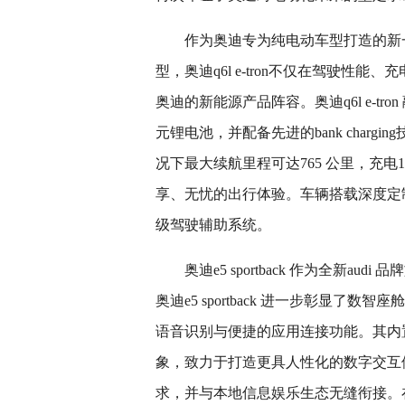
作为奥迪专为纯电动车型打造的新
型，奥迪q6l e-tron不仅在驾驶
奥迪的新能源产品阵容。奥迪q6l e-tr
元锂电池，并配备先进的bank chargin
况下最大续航里程可达765 公里，充电
享、无忧的出行体验。车辆搭载深度定
级驾驶辅助系统。
奥迪e5 sportback 作为全新
奥迪e5 sportback 进一步彰显了
语音识别与便捷的应用连接功能。其内
象，致力于打造更具人性化的数字交互体验
求，并与本地信息娱乐生态无缝衔接。在