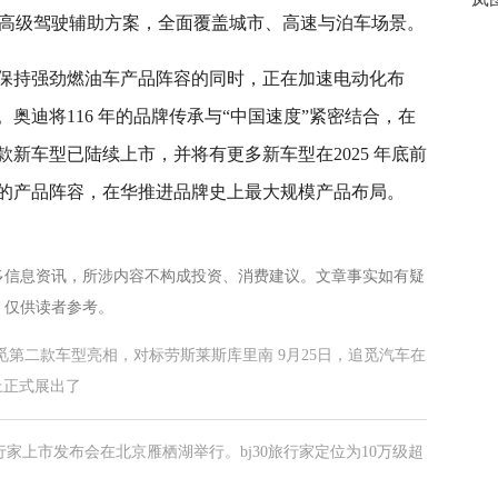
”高级驾驶辅助方案，全面覆盖城市、高速与泊车场景。
保持强劲燃油车产品阵容的同时，正在加速电动化布
奥迪将116 年的品牌传承与“中国速度”紧密结合，在
新车型已陆续上市，并将有更多新车型在2025 年底前
的产品阵容，在华推进品牌史上最大规模产品布局。
多信息资讯，所涉内容不构成投资、消费建议。文章事实如有疑
，仅供读者参考。
觅第二款车型亮相，对标劳斯莱斯库里南 9月25日，追觅汽车在
上正式展出了
旅行家上市发布会在北京雁栖湖举行。bj30旅行家定位为10万级超