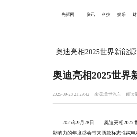
先驱网
资讯
科技
娱乐
财
奥迪亮相2025世界新能
奥迪亮相2025世
2025-09-28 21:29:42
来源:
盖世汽车
阅读量
2025年9月28日——奥迪亮相2
影响力的年度盛会带来两款标志性纯电动车型:奥迪