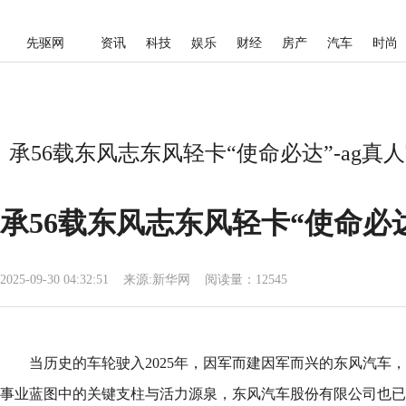
先驱网
资讯
科技
娱乐
财经
房产
汽车
时尚
承56载东风志东风轻卡“使命必达”-ag真
承56载东风志东风轻卡“使命必
2025-09-30 04:32:51
来源:
新华网
阅读量：12545
当历史的车轮驶入2025年，因军而建因军而兴的东风汽车，
事业蓝图中的关键支柱与活力源泉，东风汽车股份有限公司也已