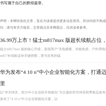
书写属于自己的辉煌篇章。
声明：本网转发此文章，旨在为读者提供更多信息资讯，所涉内容不构成
问，请与有关方核实，文章观点非本网观点，仅供读者参考。
36.99万上市！猛士m817max 版超长续航
猛士m817max 版的核心升级，直指用户“充电频繁、补能焦虑、户外用
m817长续航这块关键拼图，更与在售的猛
华为发布“4 10 n”中小企业智能化方案，打
里
以“华为坤灵，助力中小企业跃升智能化”为主题的华为坤灵秋季新品发
发布了“4 10 n”中小企业智能化方案，以