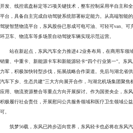
开发、线控底盘标定等25项关键技术，整车控制采用半自主和全自主
平台，具备自主完成自动驾驶系统部署标定能力。从高端智能的
驾驶智慧物流平台，东风股份已形成可电可油、可轻可van、可
环卫车、物流车等多场景自动驾驶车辆实现示范运营。
站在新起点，东风汽车全力推进4 2业务布局，在商用车领
销量、中重卡、新能源卡车和新能源轻卡“四个行业第一”。东
力军，积极加快转型步伐，拓展战略合作渠道。先后与湖北省供
汽车下乡、生态共建”三大方向展开合作，与湖北机场集团聚焦
应用、物流资源整合等重点方向开展探讨。作为国资央企，东风
积极履行社会责任，开展慰问公共服务领域和医疗卫生领域公益
可。
筑梦56载，东风已跨步迈向世界，东风轻卡也必将在东风