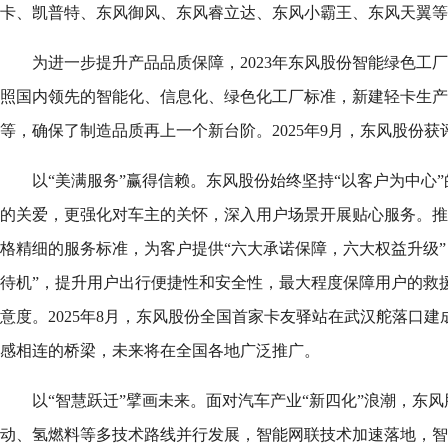
卡、凯普特、东风御风、东风睿立达、东风小霸王、东风天翼等
为进一步提升产品品质保障，2023年东风股份智能绿色工
照国内领先的智能化、信息化、绿色化工厂标准，新建轻卡生产
等，确保了制造品质再上一个新台阶。2025年9月，东风股份
以“美满服务”赢得信赖。东风股份始终坚持“以客户为中心
的关爱，更强化对车主的关怀，深入用户场景开展贴心服务。推
格精细的服务标准，为客户提供“六大承诺保障，六大权益升级”
待机”，提升用户出行便捷性和安全性，最大程度保障用户的救
意度。2025年8月，东风股份全国首家卡友驿站在武汉舵落口
感相连的桥梁，未来将在全国各地广泛推广。
以“智慧跃迁”擘画未来。面对汽车产业“新四化”浪潮，东
动、氢燃料等多技术路线并行发展，智能网联技术加速落地，智