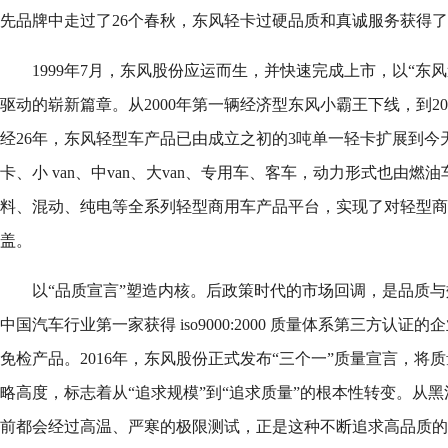
先品牌中走过了26个春秋，东风轻卡过硬品质和真诚服务获得
1999年7月，东风股份应运而生，并快速完成上市，以“东
驱动的崭新篇章。从2000年第一辆经济型东风小霸王下线，到20
经26年，东风轻型车产品已由成立之初的3吨单一轻卡扩展到今
卡、小 van、中van、大van、专用车、客车，动力形式也由
料、混动、纯电等全系列轻型商用车产品平台，实现了对轻型商
盖。
以“品质宣言”塑造内核。后政策时代的市场回调，是品质
中国汽车行业第一家获得 iso9000:2000 质量体系第三方认
免检产品。2016年，东风股份正式发布“三个一”质量宣言，将
略高度，标志着从“追求规模”到“追求质量”的根本性转变。从
前都会经过高温、严寒的极限测试，正是这种不断追求高品质的