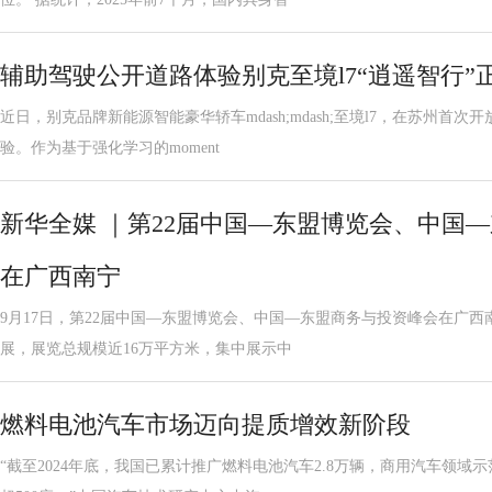
辅助驾驶公开道路体验别克至境l7“逍遥智行”
近日，别克品牌新能源智能豪华轿车mdash;mdash;至境l7，在苏州首
验。作为基于强化学习的moment
新华全媒 ｜第22届中国—东盟博览会、中国
在广西南宁
9月17日，第22届中国—东盟博览会、中国—东盟商务与投资峰会在广西南
展，展览总规模近16万平方米，集中展示中
燃料电池汽车市场迈向提质增效新阶段
“截至2024年底，我国已累计推广燃料电池汽车2.8万辆，商用汽车领