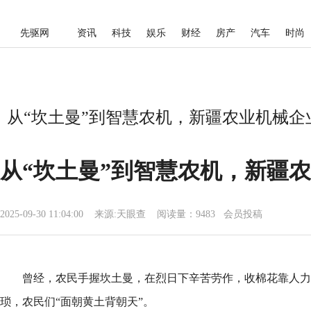
先驱网
资讯
科技
娱乐
财经
房产
汽车
时尚
从“坎土曼”到智慧农机，新疆农业机械企
从“坎土曼”到智慧农机，新疆
2025-09-30 11:04:00
来源:
天眼查
阅读量：9483 会员投稿
曾经，农民手握坎土曼，在烈日下辛苦劳作，收棉花靠人力
琐，农民们“面朝黄土背朝天”。