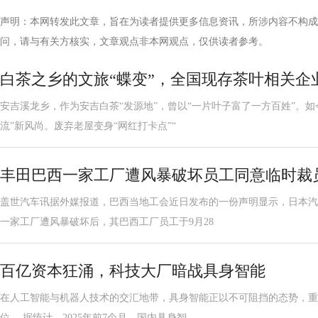
声明：本网转发此文章，旨在为读者提供更多信息资讯，所涉内容不构成
问，请与有关方核实，文章观点非本网观点，仅供读者参考。
白茶之乡的文旅“蝶变”，全国现存茶叶相关企业超
安吉溪龙乡，作为安吉白茶“发源地”，曾以“一片叶子富了一方百姓”。
流”新风尚。废弃老屋变身“网红打卡点”“
丰田巴西一家工厂遭风暴破坏员工同意临时裁
盖世汽车讯据外媒报道，巴西当地工会近日发布的一份声明显示，日本汽
一家工厂遭风暴破坏后，其巴西工厂员工于9月28
百亿资本狂涌，科技大厂暗战具身智能
在人工智能与机器人技术的交汇地带，具身智能正以不可阻挡的态势，重
位。 据统计，2025年前7个月，国内具身智