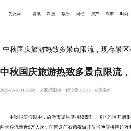
先驱网
资讯
科技
娱乐
财经
房产
汽车
时尚
中秋国庆旅游热致多景点限流，现存景区相
中秋国庆旅游热致多景点限流，
2025-10-10 11:55:59
来源:
天眼查
阅读量：8978 会员投稿
中秋国庆假期中，旅游市场热度持续攀升，多地景区开启限
两天客流量近9万人次，河南龙门石窟夜游开放当晚便接待超万名