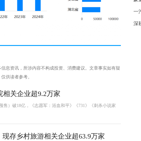
一
深
多信息资讯，所涉内容不构成投资、消费建议。文章事实如有疑
，仅供读者参考。
相关企业超9.2万家
含预售）破18亿，《志愿军：浴血和平》《731》《刺杀小说家
现存乡村旅游相关企业超63.9万家