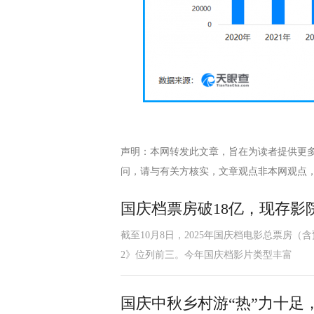
声明：本网转发此文章，旨在为读者提供更
问，请与有关方核实，文章观点非本网观点
国庆档票房破18亿，现存影院
截至10月8日，2025年国庆档电影总票房（
2》位列前三。今年国庆档影片类型丰富
国庆中秋乡村游“热”力十足，