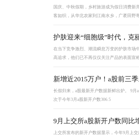
国庆、中秋假期，乡村旅游成为假日消费新亮
客如织，从华北农家到江南水乡，广袤田野
护肤迎来“细胞级”时代，克
在当下竞争激烈、潮流瞬息万变的护肤市场
高追求，他们已不再仅仅关注产品的表面宣
新增近2015万户！a股前
长假归来，a股最新开户数据新鲜出炉。 9月a
次于今年3月a股新开户数306.5
9月上交所a股新开户数同比
上交所发布的新开户数据显示，今年9月上交所a股