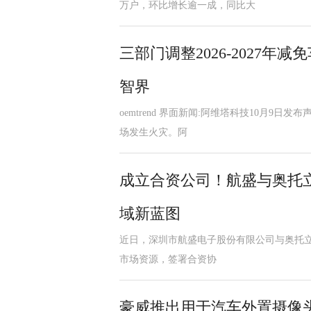
万户，环比增长逾一成，同比大
三部门调整2026-2027
智界
oemtrend 界面新闻:阿维塔科技10月9日发
场发生火灾。阿
成立合资公司！航盛与奥托
域新蓝图
近日，深圳市航盛电子股份有限公司与奥托立夫公司(n
市场资源，签署合资协
豪威推出用于汽车外置摄像头