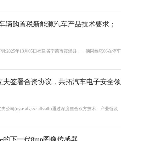
年减免车辆购置税新能源汽车产品技术要求；
布声明:2025年10月05日福建省宁德市霞浦县，一辆阿维塔06在停车
立夫签署合资协议，共拓汽车电子安全领
yse:alv,sse:alivsdb)通过深度整合双方技术、产业链及
的下一代8mp图像传感器