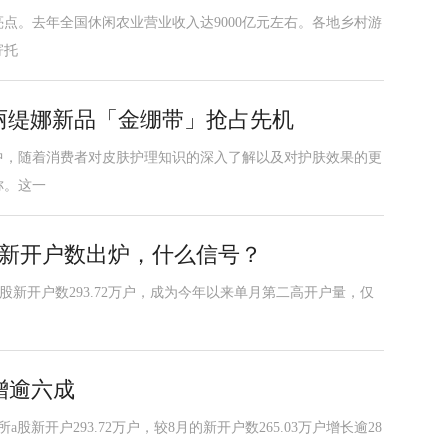
点。去年全国休闲农业营业收入达9000亿元左右。各地乡村游
寄托
丽缇娜新品「金绷带」抢占先机
中，随着消费者对皮肤护理知识的深入了解以及对护肤效果的更
称。这一
三季新开户数出炉，什么信号？
股新开户数293.72万户，成为今年以来单月第二高开户量，仅
增逾六成
新开户293.72万户，较8月的新开户数265.03万户增长逾28