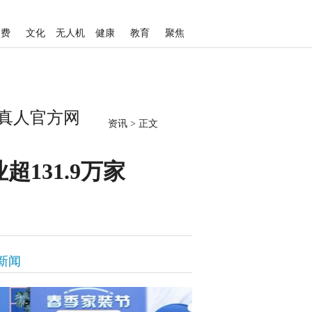
消费
文化
无人机
健康
教育
聚焦
g真人官方网
资讯
>
正文
131.9万家
新闻