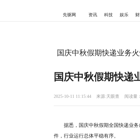
先驱网
资讯
科技
娱乐
财
国庆中秋假期快递业务火爆
国庆中秋假期快递业
2025-10-11 11:15:44
来源:
天眼查
阅读量：
据悉，国庆中秋假期全国快递业务
件，行业运行总体平稳有序。