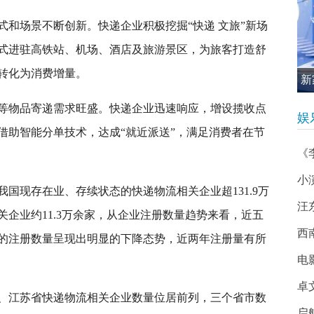
式和场景不断创新。快递企业积极挖掘“快递 文旅”新场
式进驻高铁站、机场、酒店及旅游景区，为旅客打造舒
转化为消费增量。
新
促
等物品寄递需求旺盛。快递企业迅速响应，增设揽收点
娱
借助智能分单技术，达成“就近派送”，满足消费者在节
《
小
国现存在业、存续状态的快递物流相关企业超131.9万
汪
关企业约11.3万余家，从企业注册数量趋势来看，近五
西南
关企业的注册数量呈现出明显的下降态势，近两年注册量有所
电
卓
、江苏省快递物流相关企业数量位居前列，三个省市数
启