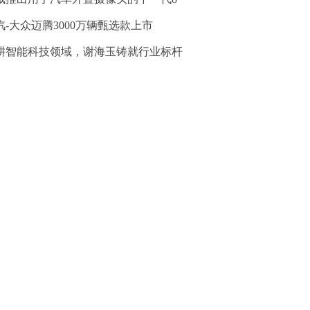
汽-大众迈腾3000万辆甄选款上市
耕智能科技领域，谢海玉铸就行业标杆