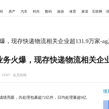
经
房产
汽车
时尚
数码
旅游
体育
家居
互联网
，现存快递物流相关企业超131.9万家-a
务火爆，现存快递物流相关企业超
14507 会员投稿
慢
成绩亮眼，共处理包裹超72亿件，日均处理量超9亿