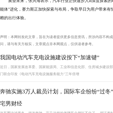
展望未来，张兴海表示，汽车行业正快速步入ai深度探索的时代
能体”进化，赛力斯正加快探索与布局，争取早日为用户带来有
赖的出行体验。
声明：本网转发此文章，旨在为读者提供更多信息资讯，所涉内容不构成
问，请与有关方核实，文章观点非本网观点，仅供读者参考。
我国电动汽车充电设施建设按下“加速键”
近日，国家发展改革委、国家能源局、工业和信息化部、住房城乡建设部
门联合印发《电动汽车充电设施服务能力“三年倍增
奔驰实施3万人裁员计划，国际车企纷纷“过冬
宅男财经