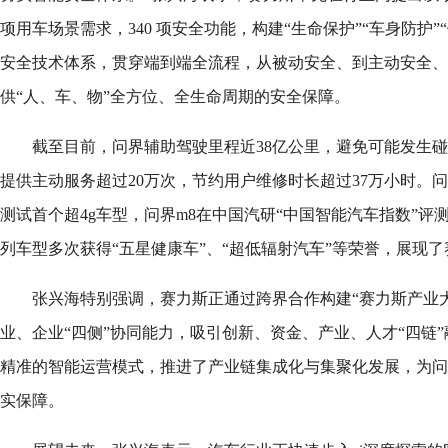
项用车场景需求，340 项安全功能，构建“生命保护”“车身防护”
安全技术体系，贯穿端到端全流程，从被动安全、到主动安全、
供“人、车、物”全方位、全生命周期的安全保障。
截至目前，问界辅助驾驶里程近38亿公里，避免可能发生碰
提供主动服务超过20万次，节约用户维修时长超过37万小时。问界m
测试首个超4g车型，问界m8在中国汽研“中国智能汽车指数”
列车型多次获得“五星健康车”、“超低辐射汽车”等荣誉，展现
张兴海特别强调，赛力斯正通过跨界合作构建“赛力斯产业
业、企业“四侧”协同能力，吸引创新、资金、产业、人才“四链
精准的智能运营模式，推进了产业链集成化与集聚化发展，为问
实保障。