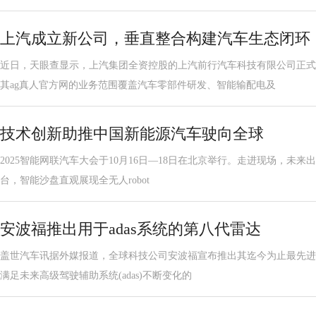
上汽成立新公司，垂直整合构建汽车生态闭环
近日，天眼查显示，上汽集团全资控股的上汽前行汽车科技有限公司正式成
其ag真人官方网的业务范围覆盖汽车零部件研发、智能输配电及
技术创新助推中国新能源汽车驶向全球
2025智能网联汽车大会于10月16日—18日在北京举行。走进现场，未来
台，智能沙盘直观展现全无人robot
安波福推出用于adas系统的第八代雷达
盖世汽车讯据外媒报道，全球科技公司安波福宣布推出其迄今为止最先进
满足未来高级驾驶辅助系统(adas)不断变化的