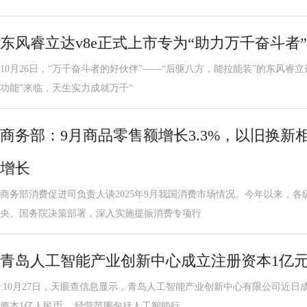
东风睿立达v8e正式上市专为“助力万千奋斗者”
10月26日，“万千奋斗者的好伙伴”——“后驱八方，能拉能装”的东风睿立
功能”来临，天生实力成就万千“
商务部：9月商品零售额增长3.3%，以旧换新
增长
商务部消费促进司负责人谈2025年9月我国消费市场情况。今年以来，
央、国务院决策部署，深入实施提振消费专项行
青岛人工智能产业创新中心成立注册资本1亿
:10月27日，天眼查信息显示，青岛人工智能产业创新中心有限公司近
资本1亿人民币。 经营范围包括人工智能行