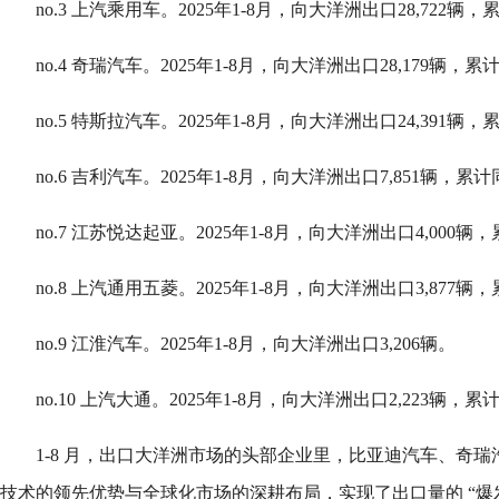
no.3 上汽乘用车。2025年1-8月，向大洋洲出口28,722辆，
no.4 奇瑞汽车。2025年1-8月，向大洋洲出口28,179辆，累
no.5 特斯拉汽车。2025年1-8月，向大洋洲出口24,391辆，
no.6 吉利汽车。2025年1-8月，向大洋洲出口7,851辆，累计
no.7 江苏悦达起亚。2025年1-8月，向大洋洲出口4,000辆，
no.8 上汽通用五菱。2025年1-8月，向大洋洲出口3,877辆，
no.9 江淮汽车。2025年1-8月，向大洋洲出口3,206辆。
no.10 上汽大通。2025年1-8月，向大洋洲出口2,223辆，累
1-8 月，出口大洋洲市场的头部企业里，比亚迪汽车、奇瑞汽车(
技术的领先优势与全球化市场的深耕布局，实现了出口量的 “爆发式