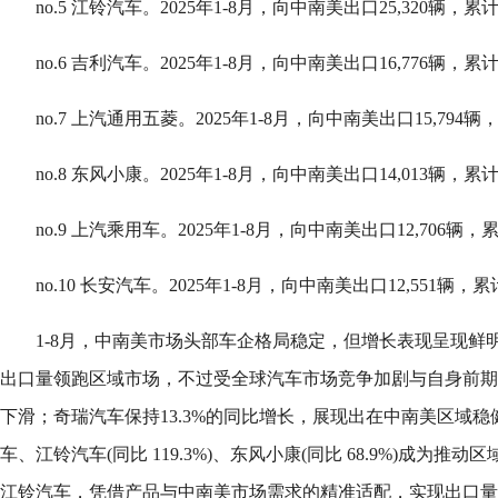
no.5 江铃汽车。2025年1-8月，向中南美出口25,320辆，累
no.6 吉利汽车。2025年1-8月，向中南美出口16,776辆，累
no.7 上汽通用五菱。2025年1-8月，向中南美出口15,794辆
no.8 东风小康。2025年1-8月，向中南美出口14,013辆，累
no.9 上汽乘用车。2025年1-8月，向中南美出口12,706辆，
no.10 长安汽车。2025年1-8月，向中南美出口12,551辆，
1-8月，中南美市场头部车企格局稳定，但增长表现呈现鲜明
出口量领跑区域市场，不过受全球汽车市场竞争加剧与自身前期高
下滑；奇瑞汽车保持13.3%的同比增长，展现出在中南美区域
车、江铃汽车(同比 119.3%)、东风小康(同比 68.9%)成为推
江铃汽车，凭借产品与中南美市场需求的精准适配，实现出口量