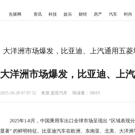
先驱网
资讯
科技
娱乐
财经
房产
汽车
时尚
大洋洲市场爆发，比亚迪、上汽通用五菱增速
大洋洲市场爆发，比亚迪、上汽通
2025-10-28 07:07:52
来源:
盖世汽车
阅读量：18019
2025年1-8月，中国乘用车出口全球市场呈现出 “区域表
显著” 的鲜明特征。比亚迪汽车在欧洲、东南亚、北美、大洋