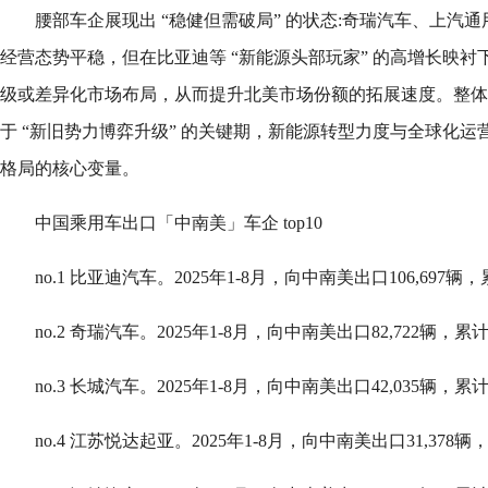
腰部车企展现出 “稳健但需破局” 的状态:奇瑞汽车、上汽
经营态势平稳，但在比亚迪等 “新能源头部玩家” 的高增长映
级或差异化市场布局，从而提升北美市场份额的拓展速度。整体
于 “新旧势力博弈升级” 的关键期，新能源转型力度与全球化
格局的核心变量。
中国乘用车出口「中南美」车企 top10
no.1 比亚迪汽车。2025年1-8月，向中南美出口106,697辆
no.2 奇瑞汽车。2025年1-8月，向中南美出口82,722辆，累
no.3 长城汽车。2025年1-8月，向中南美出口42,035辆，累
no.4 江苏悦达起亚。2025年1-8月，向中南美出口31,378