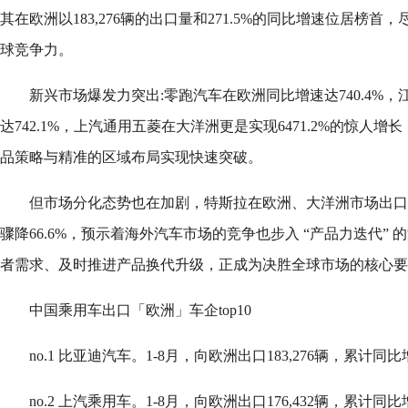
其在欧洲以183,276辆的出口量和271.5%的同比增速位居榜
球竞争力。
新兴市场爆发力突出:零跑汽车在欧洲同比增速达740.4%
达742.1%，上汽通用五菱在大洋洲更是实现6471.2%的惊人
品策略与精准的区域布局实现快速突破。
但市场分化态势也在加剧，特斯拉在欧洲、大洋洲市场出口
骤降66.6%，预示着海外汽车市场的竞争也步入 “产品力迭代”
者需求、及时推进产品换代升级，正成为决胜全球市场的核心要
中国乘用车出口「欧洲」车企top10
no.1 比亚迪汽车。1-8月，向欧洲出口183,276辆，累计同比增
no.2 上汽乘用车。1-8月，向欧洲出口176,432辆，累计同比增