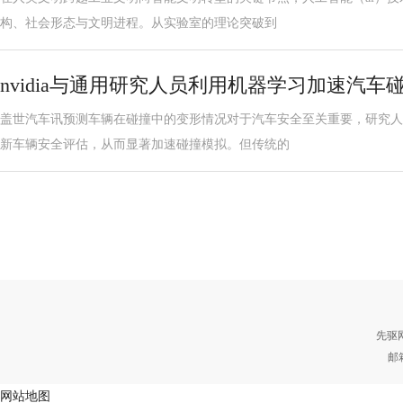
构、社会形态与文明进程。从实验室的理论突破到
nvidia与通用研究人员利用机器学习加速汽车
盖世汽车讯预测车辆在碰撞中的变形情况对于汽车安全至关重要，研究人
新车辆安全评估，从而显著加速碰撞模拟。但传统的
先驱
邮
网站地图