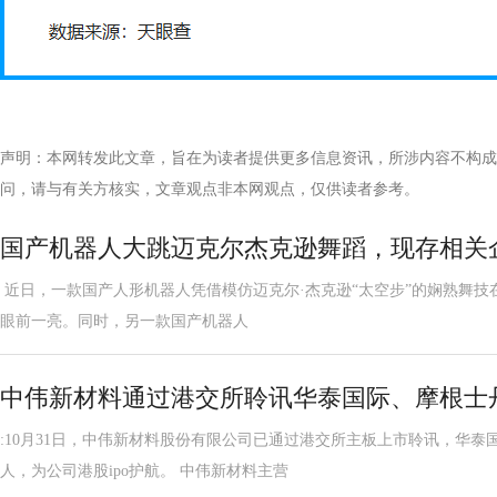
声明：本网转发此文章，旨在为读者提供更多信息资讯，所涉内容不构成
问，请与有关方核实，文章观点非本网观点，仅供读者参考。
国产机器人大跳迈克尔杰克逊舞蹈，现存相关企
近日，一款国产人形机器人凭借模仿迈克尔·杰克逊“太空步”的娴熟舞技
眼前一亮。同时，另一款国产机器人
中伟新材料通过港交所聆讯华泰国际、摩根士
:10月31日，中伟新材料股份有限公司已通过港交所主板上市聆讯，华
人，为公司港股ipo护航。 中伟新材料主营