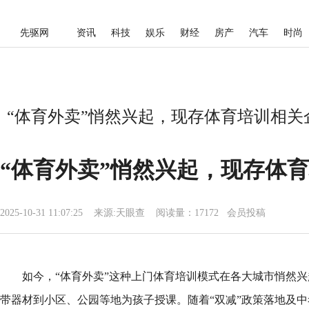
先驱网
资讯
科技
娱乐
财经
房产
汽车
时尚
“体育外卖”悄然兴起，现存体育培训相关企
“体育外卖”悄然兴起，现存体育
2025-10-31 11:07:25
来源:
天眼查
阅读量：17172 会员投稿
如今，“体育外卖”这种上门体育培训模式在各大城市悄然
带器材到小区、公园等地为孩子授课。随着“双减”政策落地及