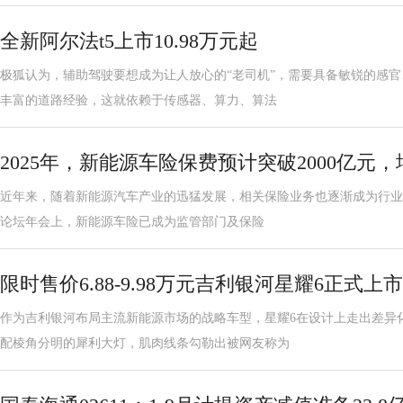
全新阿尔法t5上市10.98万元起
极狐认为，辅助驾驶要想成为让人放心的“老司机”，需要具备敏锐的感
丰富的道路经验，这就依赖于传感器、算力、算法
2025年，新能源车险保费预计突破2000亿元，
近年来，随着新能源汽车产业的迅猛发展，相关保险业务也逐渐成为行业关
论坛年会上，新能源车险已成为监管部门及保险
限时售价6.88-9.98万元吉利银河星耀6正式上市
作为吉利银河布局主流新能源市场的战略车型，星耀6在设计上走出差异
配棱角分明的犀利大灯，肌肉线条勾勒出被网友称为