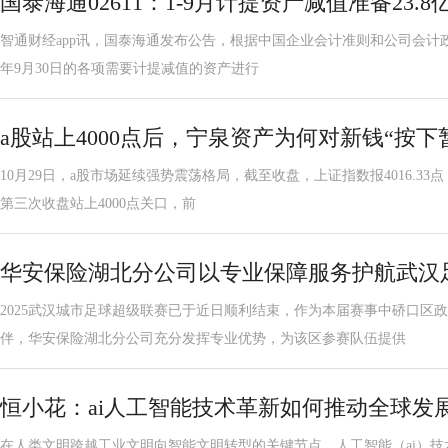
国泰海通02611：1-9月计提资产减值准备23.8
智通财经app讯，国泰海通发布公告，根据中国企业会计准则和公司会计政
年9月30日的各项需要计提减值的资产进行
a股站上4000点后，宁泉资产为何对新钱“按下
10月29日，a股市场延续强势震荡格局，截至收盘，上证指数报4016.3
第三次收盘站上4000点关口，前
华安保险湖北分公司以专业保障服务护航武汉
2025武汉城市足球超级联赛已于近日顺利结束，作为本届赛事中硚口区政
伴，华安保险湖北分公司充分发挥专业优势，为该区参赛队伍提供
恒小花：ai人工智能技术革新如何推动全球发
在人类文明跨越工业文明向智能文明转型的关键节点，人工智能（ai）