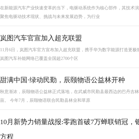
在新能源汽车产业快速变革的当下，电驱动系统作为核心部件，其技术演
聚焦电驱动技术现状、挑战与未来发展趋势，为行业
岚图汽车官宣加入超充联盟
11月6日，岚图汽车官方宣布加入超充联盟，携手华为数字能源打造更极
岚图汽车补能网络已覆盖全国超2700个区
甜满中国·绿动民勤，辰颐物语公益林开种
秋意渐浓，辰颐物语公益林正式落地，在武威市民勤县最西边的巴丹吉林
亩。 今年7月，辰颐物语联合民勤县林业和草原
10月新势力销量战报:零跑首破7万蝉联销冠，银
方程