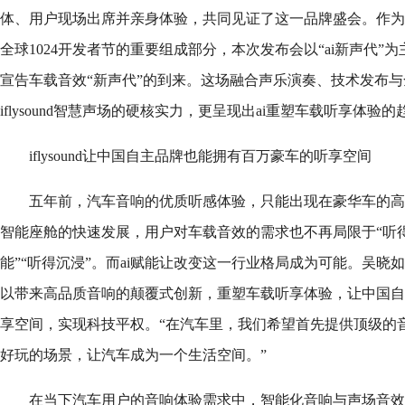
体、用户现场出席并亲身体验，共同见证了这一品牌盛会。作为
全球1024开发者节的重要组成部分，本次发布会以“ai新声代”
宣告车载音效“新声代”的到来。这场融合声乐演奏、技术发布
iflysound智慧声场的硬核实力，更呈现出ai重塑车载听享体验的
iflysound让中国自主品牌也能拥有百万豪车的听享空间
五年前，汽车音响的优质听感体验，只能出现在豪华车的高
智能座舱的快速发展，用户对车载音效的需求也不再局限于“听得
能”“听得沉浸”。而ai赋能让改变这一行业格局成为可能。吴晓
以带来高品质音响的颠覆式创新，重塑车载听享体验，让中国自
享空间，实现科技平权。“在汽车里，我们希望首先提供顶级的
好玩的场景，让汽车成为一个生活空间。”
在当下汽车用户的音响体验需求中，智能化音响与声场音效