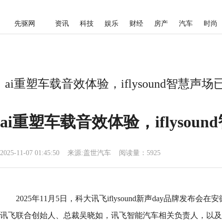
先驱网
资讯
科技
娱乐
财经
房产
汽车
时尚
ai重塑车载音效体验，iflysound智慧声
ai重塑车载音效体验，iflysou
2025-11-07 01:45:50
来源:
盖世汽车
阅读量：5925
2025年11月5日，科大讯飞iflysound新声day品牌发布
讯飞联合创始人、总裁吴晓如，讯飞智能汽车相关负责人，以及