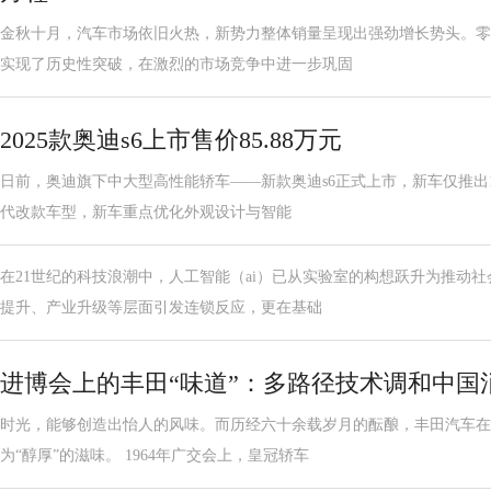
金秋十月，汽车市场依旧火热，新势力整体销量呈现出强劲增长势头。零
实现了历史性突破，在激烈的市场竞争中进一步巩固
2025款奥迪s6上市售价85.88万元
日前，奥迪旗下中大型高性能轿车——新款奥迪s6正式上市，新车仅推出1
代改款车型，新车重点优化外观设计与智能
在21世纪的科技浪潮中，人工智能（ai）已从实验室的构想跃升为推动
提升、产业升级等层面引发连锁反应，更在基础
进博会上的丰田“味道”：多路径技术调和中国
时光，能够创造出怡人的风味。而历经六十余载岁月的酝酿，丰田汽车在
为“醇厚”的滋味。 1964年广交会上，皇冠轿车