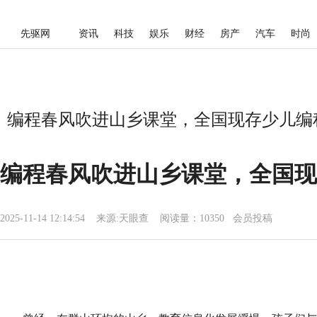
先驱网
资讯
科技
娱乐
财经
房产
汽车
时尚
编程春风吹进山乡课堂，全国现存少儿编程相
编程春风吹进山乡课堂，全国现
2025-11-14 12:14:54
来源:
天眼查
阅读量：10350 会员投稿