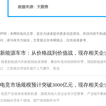
声明：本网转发此文章，旨在为读者提供更多信息资讯，所涉内容不构成
问，请与有关方核实，文章观点非本网观点，仅供读者参考。
新能源车市：从价格战到价值战，现存相关企业超
随着新能源汽车购置税政策调整，叠加年底传统销售旺季，我国新能源
口、江苏南京等地车展厅人气攀升，客流
电竞市场规模预计突破3000亿元，现存相关企业
电竞产业迎来发展新机遇，随着其纳入亚运会等大型赛事，产业链不断
文旅融合等多个领域。国产游戏制作水平