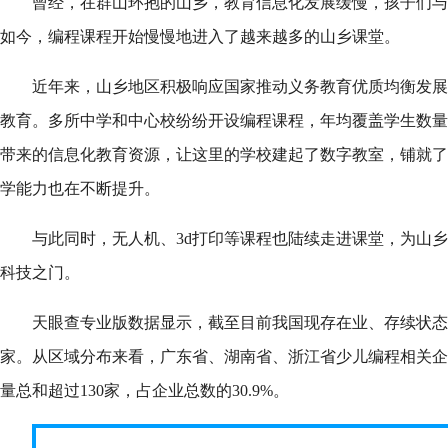
曾经，在群山环抱的山乡，教育信息化发展缓慢，孩子们与
如今，编程课程开始慢慢地进入了越来越多的山乡课堂。
近年来，山乡地区积极响应国家推动义务教育优质均衡发展
教育。多所中学和中心校纷纷开设编程课程，年均覆盖学生数量超
带来的信息化教育资源，让这里的学校建起了数字教室，铺就了
学能力也在不断提升。
与此同时，无人机、3d打印等课程也陆续走进课堂，为山
科技之门。
天眼查专业版数据显示，截至目前我国现存在业、存续状态的
家。从区域分布来看，广东省、湖南省、浙江省少儿编程相关企
量总和超过130家，占企业总数的30.9%。