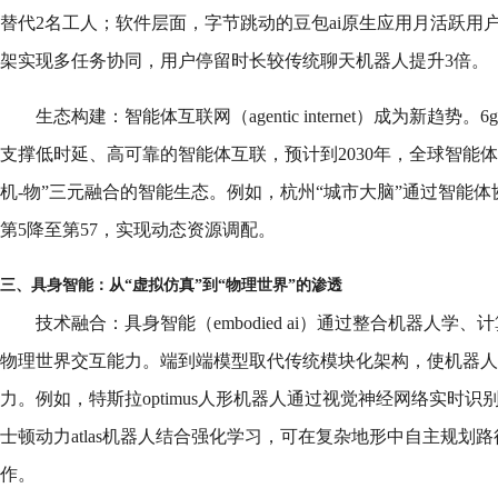
替代2名工人；软件层面，字节跳动的豆包ai原生应用月活跃用户
架实现多任务协同，用户停留时长较传统聊天机器人提升3倍。
生态构建：智能体互联网（agentic internet）成为新趋
支撑低时延、高可靠的智能体互联，预计到2030年，全球智能体数
机-物”三元融合的智能生态。例如，杭州“城市大脑”通过智能
第5降至第57，实现动态资源调配。
三、具身智能：从“虚拟仿真”到“物理世界”的渗透
技术融合：具身智能（embodied ai）通过整合机器人学、
物理世界交互能力。端到端模型取代传统模块化架构，使机器人
力。例如，特斯拉optimus人形机器人通过视觉神经网络实时识
士顿动力atlas机器人结合强化学习，可在复杂地形中自主规划
作。