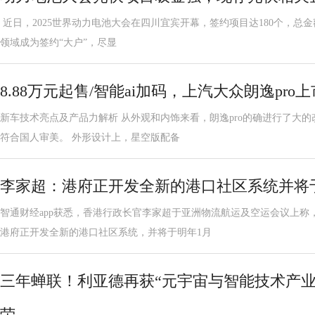
近日，2025世界动力电池大会在四川宜宾开幕，签约项目达180个，总金
领域成为签约“大户”，尽显
8.88万元起售/智能ai加码，上汽大众朗逸pro上
新车技术亮点及产品力解析 从外观和内饰来看，朗逸pro的确进行了大
符合国人审美。 外形设计上，星空版配备
李家超：港府正开发全新的港口社区系统并将
智通财经app获悉，香港行政长官李家超于亚洲物流航运及空运会议上称
港府正开发全新的港口社区系统，并将于明年1月
三年蝉联！利亚德再获“元宇宙与智能技术产业
荣