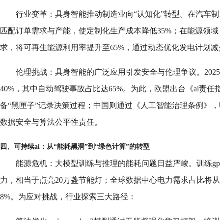
行业变革：具身智能推动制造业向“认知化”转型。在汽车制
匹配订单需求与产能，使定制化生产成本降低35%；在能源领域
求，将可再生能源利用率提升至65%，通过动态优化发电计划减
伦理挑战：具身智能的广泛应用引发安全与伦理争议。2025
40%，其中自动驾驶事故占比达65%。为此，欧盟出台《ai责任
备“黑匣子”记录决策过程；中国则通过《人工智能治理条例》
数据安全与算法公平性责任。
四、可持续ai：从“能耗黑洞”到“绿色计算”的转型
能源危机：大模型训练与推理的能耗问题日益严峻。训练gpt-
力，相当于点亮20万盏节能灯；全球数据中心电力需求占比将从20
8%。为应对挑战，行业探索三大路径：