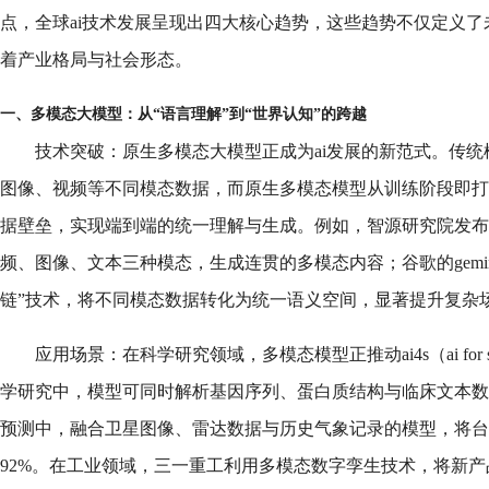
点，全球ai技术发展呈现出四大核心趋势，这些趋势不仅定义
着产业格局与社会形态。
一、多模态大模型：从“语言理解”到“世界认知”的跨越
技术突破：原生多模态大模型正成为ai发展的新范式。传
图像、视频等不同模态数据，而原生多模态模型从训练阶段即打
据壁垒，实现端到端的统一理解与生成。例如，智源研究院发布的
频、图像、文本三种模态，生成连贯的多模态内容；谷歌的gemi
链”技术，将不同模态数据转化为统一语义空间，显著提升复杂
应用场景：在科学研究领域，多模态模型正推动ai4s（ai for 
学研究中，模型可同时解析基因序列、蛋白质结构与临床文本数
预测中，融合卫星图像、雷达数据与历史气象记录的模型，将台
92%。在工业领域，三一重工利用多模态数字孪生技术，将新产