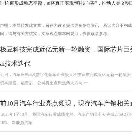
理约束形成动态平衡，ai将真正实现“科技向善”，推动人类文
声明：本网转发此文章，旨在为读者提供更多信息资讯，所涉内容不构成
问，请与有关方核实，文章观点非本网观点，仅供读者参考。
极豆科技完成近亿元新一轮融资，国际芯片巨
ai技术迭代
近日，汽车座舱ai及数字化领军企业极豆科技宣布完成近亿元新一轮融
资本跟投。融资后，公司将重点聚焦两大方向:一
前10月汽车行业亮点频现，现存汽车产销相关企业
2025年1至10月，我国汽车行业成绩斐然。汽车产销量分别完成2769.2万
10%。新能源汽车