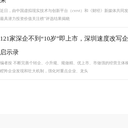
近日，由中国虚拟现实技术与创新平台（cvrvt）和《财经》新媒体共同发
最具潜力投资价值关注榜”评选结果揭晓
121家深企不到“10岁”即上市，深圳速度改
启示录
编者按 不断完善个转企、小升规、规做精、优上市、市做强的经营主体
瞪羚企业发现和壮大机制，强化对重点企业、龙头