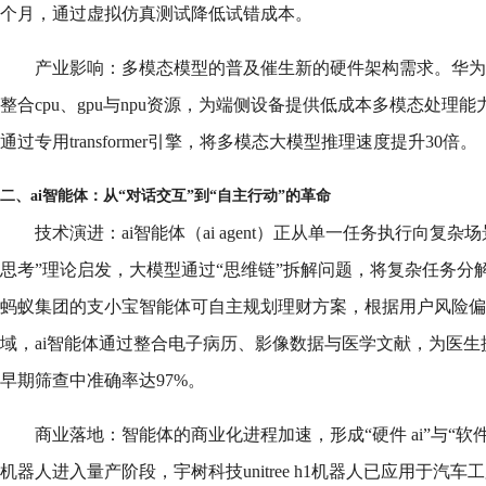
个月，通过虚拟仿真测试降低试错成本。
产业影响：多模态模型的普及催生新的硬件架构需求。华为
整合cpu、gpu与npu资源，为端侧设备提供低成本多模态处理能力；英
通过专用transformer引擎，将多模态大模型推理速度提升30倍。
二、ai智能体：从“对话交互”到“自主行动”的革命
技术演进：ai智能体（ai agent）正从单一任务执行向复
思考”理论启发，大模型通过“思维链”拆解问题，将复杂任务分
蚂蚁集团的支小宝智能体可自主规划理财方案，根据用户风险偏
域，ai智能体通过整合电子病历、影像数据与医学文献，为医
早期筛查中准确率达97%。
商业落地：智能体的商业化进程加速，形成“硬件 ai”与“软件
机器人进入量产阶段，宇树科技unitree h1机器人已应用于汽