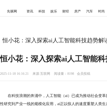
先驱网
资讯
科技
娱乐
财经
房产
汽车
时尚
恒小花：深入探索ai人工智能科技趋势解读
恒小花：深入探索ai人工智能
2025-11-18 16:16:21
来源:
互联网
阅读量：8198 会员投稿
在科技浪潮的奔涌中，人工智能（ai）已成为推动社会变
性研究到产业一线的规模化应用，ai正以惊人的速度重塑人类生产