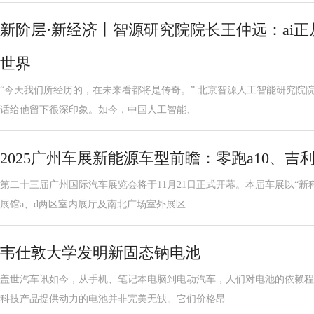
新阶层·新经济丨智源研究院院长王仲远：ai
世界
“今天我们所经历的，在未来看都将是传奇。” 北京智源人工智能研究院
话给他留下很深印象。如今，中国人工智能、
2025广州车展新能源车型前瞻：零跑a10、吉利
第二十三届广州国际汽车展览会将于11月21日正式开幕。本届车展以“新
展馆a、d两区室内展厅及南北广场室外展区
韦仕敦大学发明新固态钠电池
盖世汽车讯如今，从手机、笔记本电脑到电动汽车，人们对电池的依赖程
科技产品提供动力的电池并非完美无缺。它们价格昂