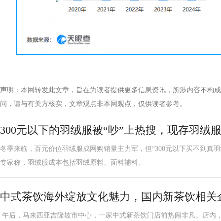
声明：本网转发此文章，旨在为读者提供更多信息资讯，所涉内容不构成
问，请与有关方核实，文章观点非本网观点，仅供读者参考。
300元以下的羽绒服被“吵”上热搜，现存羽绒服
冬季来临，百元价位羽绒服成网购销量主力军，但“300元以下买不到真
专家称，羽绒服成本包括羽绒原料、面料辅料、
中式茶饮海外绽放文化魅力，国内新茶饮相关企业
午后，马来西亚吉隆坡市中心，一家中式新茶饮门店前热闹非凡。店内