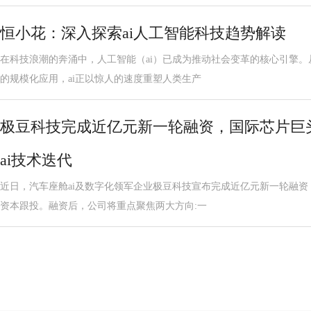
恒小花：深入探索ai人工智能科技趋势解读
在科技浪潮的奔涌中，人工智能（ai）已成为推动社会变革的核心引擎
的规模化应用，ai正以惊人的速度重塑人类生产
极豆科技完成近亿元新一轮融资，国际芯片巨
ai技术迭代
近日，汽车座舱ai及数字化领军企业极豆科技宣布完成近亿元新一轮融
资本跟投。融资后，公司将重点聚焦两大方向:一