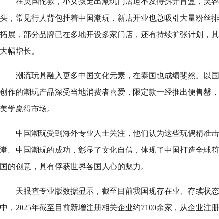
在英国伦敦，小女孩走出潮玩门店迫不及待拆开盲盒，笑容
头，常见行人背包挂着中国潮玩，新店开业也总吸引大量粉丝排
拓展，部分品牌已在多地开设多家门店，还有持续扩张计划，其
大幅增长。
潮流玩具融入更多中国文化元素，在泰国也成绩斐然。以国
创作的潮玩产品深受当地消费者喜爱，限定款一经推出便售罄，
美学赢得市场。
中国潮玩受到海外专业人士关注，他们认为这些玩偶精准击
潮。中国潮玩的成功，彰显了文化自信，体现了中国打造全球符
国的创意，具有俘获世界各国人心的魅力。
天眼查专业版数据显示，截至目前我国现存在业、存续状态的
中，2025年截至目前新增注册相关企业约7100余家，从企业