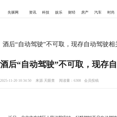
先驱网
资讯
科技
娱乐
财经
房产
汽车
时尚
酒后“自动驾驶”不可取，现存自动驾驶相关企
酒后“自动驾驶”不可取，现存自
2025-11-20 10:34:50
来源:
天眼查
阅读量：6308 会员投稿