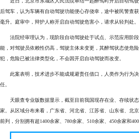
近日，北京市东城区人民法院审结一起醉驾时开启自动驾驶
后驾车，认为车辆有自动驾驶功能便心存侥幸，途中被民警查获，血
毫升。庭审中，辩护人称开启自动驾驶危害小，请求从轻判处。
法院经审理认为，现阶段自动驾驶处于试点、示范应用阶段
能，对驾驶员依赖性仍高，驾驶主体未变更，其醉驾状态使危险
犯，危险已被法律类型化，不会因开启自动驾驶而改变。
此案表明，技术进步不能成规避责任借口，人类作为行为决
任。
天眼查专业版数据显示，截至目前我国现存在业、存续状态的
家。从区域分布来看，广东省、河北省、江苏省、山东省、北京
前列，分别拥有超1400余家、780余家、510余家、450余家和40