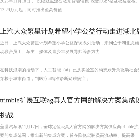
2025年11月18日，“长续航磁流变激光智能轿跑”深蓝l06价格及权益
13.29万元起，同时推出至高价值
上汽大众繁星计划希望小学公益行动走进湖北
近日，上汽大众繁星计划希望小学公益探访系列活动，来到位于湖北恩施
动联合员工、车主、媒体及青少年发展导师等多方力
在科技浪潮的推动下，人工智能（ai）已从实验室的构想跃升为驱动社
穿梭于城市街道，到医疗ai精准诊断疑难病症；
trimble扩展互联ag真人官方网的解决方案
挑战
盖世汽车讯11月17日，全球定位ag真人官方网的解决方案供应商trimbl
案的集成范围，推出新的集成方案，旨在降低驾驶员高流动率、提高采