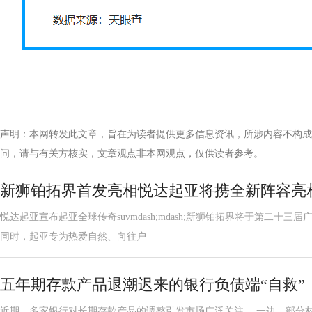
声明：本网转发此文章，旨在为读者提供更多信息资讯，所涉内容不构成
问，请与有关方核实，文章观点非本网观点，仅供读者参考。
新狮铂拓界首发亮相悦达起亚将携全新阵容亮
悦达起亚宣布起亚全球传奇suvmdash;mdash;新狮铂拓界将于第二十
同时，起亚专为热爱自然、向往户
五年期存款产品退潮迟来的银行负债端“自救”
近期，多家银行对长期存款产品的调整引发市场广泛关注。 一边，部分