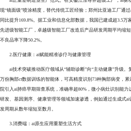
ai正重塑制造业生产范式。在安徽江淮尊界超级工厂，ai
现“镜面级”喷涂精度，替代传统工匠经验；郑州比亚迪工厂通过
同比提升169.8%。据工业和信息化部数据，我国已建成超3.5万
先进级智能工厂，卓越级智能工厂改造后产品研发周期平均缩短28.
不良品率下降50.2%。
2.医疗健康：ai赋能精准诊疗与健康管理
ai技术突破推动医疗领域从“辅助诊断”向“主动健康”升级。
万份胸部ct数据训练的智能体，可高精度识别73种胸部病变，累
院引入ai肺癌早期筛查系统，准确率超80%，微小病灶识别能力达
研发、基因测序、健康管理等领域加速渗透，例如通过生成式a
发周期从数年缩短至数月。
3.消费端：ai原生应用重塑生活方式