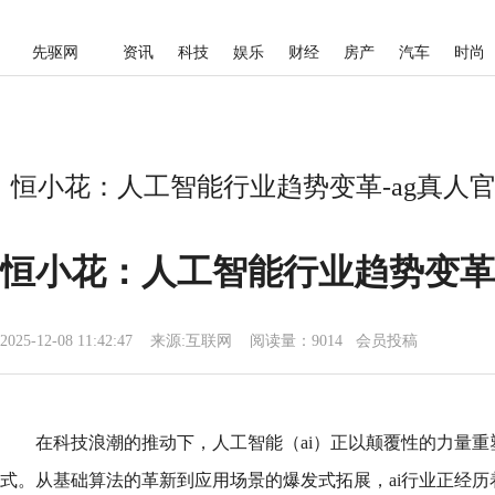
先驱网
资讯
科技
娱乐
财经
房产
汽车
时尚
恒小花：人工智能行业趋势变革-ag真人
恒小花：人工智能行业趋势变革
2025-12-08 11:42:47
来源:
互联网
阅读量：9014 会员投稿
在科技浪潮的推动下，人工智能（ai）正以颠覆性的力量
式。从基础算法的革新到应用场景的爆发式拓展，ai行业正经