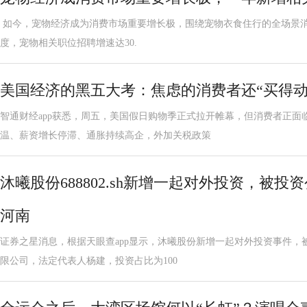
如今，宠物经济成为消费市场重要增长极，围绕宠物衣食住行的全场景消费
度，宠物相关职位招聘增速达30.
美国经济的黑五大考：焦虑的消费者还“买得动
智通财经app获悉，周五，美国假日购物季正式拉开帷幕，但消费者正面
温、薪资增长停滞、通胀持续高企，外加关税政策
沐曦股份688802.sh新增一起对外投资，被
河南
证券之星消息，根据天眼查app显示，沐曦股份新增一起对外投资事件，
限公司，法定代表人杨建，投资占比为100