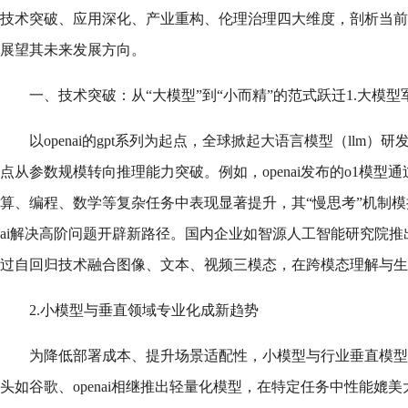
技术突破、应用深化、产业重构、伦理治理四大维度，剖析当前
展望其未来发展方向。
一、技术突破：从“大模型”到“小而精”的范式跃迁1.大模
以openai的gpt系列为起点，全球掀起大语言模型（llm）
点从参数规模转向推理能力突破。例如，openai发布的o1模型
算、编程、数学等复杂任务中表现显著提升，其“慢思考”机制
ai解决高阶问题开辟新路径。国内企业如智源人工智能研究院推出
过自回归技术融合图像、文本、视频三模态，在跨模态理解与生
2.小模型与垂直领域专业化成新趋势
为降低部署成本、提升场景适配性，小模型与行业垂直模型
头如谷歌、openai相继推出轻量化模型，在特定任务中性能媲