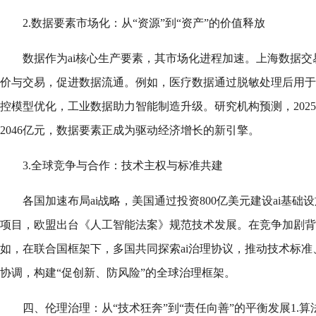
2.数据要素市场化：从“资源”到“资产”的价值释放
数据作为ai核心生产要素，其市场化进程加速。上海数据
价与交易，促进数据流通。例如，医疗数据通过脱敏处理后用于
控模型优化，工业数据助力智能制造升级。研究机构预测，202
2046亿元，数据要素正成为驱动经济增长的新引擎。
3.全球竞争与合作：技术主权与标准共建
各国加速布局ai战略，美国通过投资800亿美元建设ai基
项目，欧盟出台《人工智能法案》规范技术发展。在竞争加剧背
如，在联合国框架下，多国共同探索ai治理协议，推动技术标
协调，构建“促创新、防风险”的全球治理框架。
四、伦理治理：从“技术狂奔”到“责任向善”的平衡发展1.