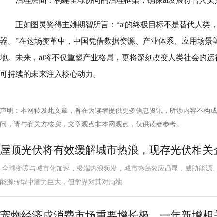
治理层面：构建全球协同的治理框架，确保ai发展符合人类
正如图灵奖得主姚期智所言：“ai的终极目标不是替代人类
器。”在这场变革中，中国凭借数据资源、产业体系、应用场景等
地。未来，ai将不仅重塑产业格局，更将深刻改变人类社会的
可持续的未来注入核心动力。
声明：本网转发此文章，旨在为读者提供更多信息资讯，所涉内容不构成
问，请与有关方核实，文章观点非本网观点，仅供读者参考。
屋顶光伏将有效缓解城市热浪，现存光伏相关企业
全球变暖与城市化加速，极端热浪频发，城市热岛效应凸显，威胁能源
能源转型中潜力巨大，但学界对其对局地
宠物经济成消费市场重要增长极，一年新增相关