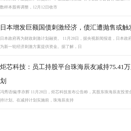
数样本股将调整，12月12日收市
日本增发巨额国债刺激经济，债汇遭抛售或触
日本政府再为财政刺激计划融资。 11月28日，据央视新闻报道，日本
为新一轮经济刺激方案提供资金。据了解，日
炬芯科技：员工持股平台珠海辰友减持75.41
划
冯秀语编|李亦辉 11月28日，炬芯科技发布公告称，其股东珠海辰友投资
持计划。在减持计划实施前，珠海辰友持