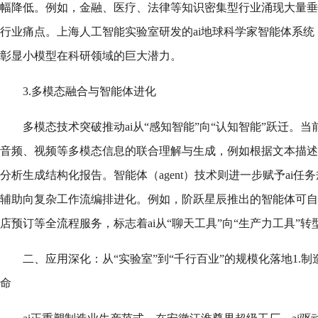
幅降低。例如，金融、医疗、法律等知识密集型行业涌现大量垂
行业痛点。上海人工智能实验室研发的ai地球科学家智能体系
彰显小模型在科研领域的巨大潜力。
3.多模态融合与智能体进化
多模态技术突破推动ai从“感知智能”向“认知智能”跃迁。
音频、视频等多模态信息的联合理解与生成，例如根据文本描述
分析生成结构化报告。智能体（agent）技术则进一步赋予ai
辅助向复杂工作流编排进化。例如，阶跃星辰推出的智能体可自
店预订等全流程服务，标志着ai从“聊天工具”向“生产力工具”转
二、应用深化：从“实验室”到“千行百业”的规模化落地1.
命