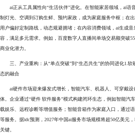
ai正从工具属性向“生活伙伴”进化。在智能家居领域，ai
制灯光、空调到订购生鲜、预约家政，成为家庭服务中枢；在出
用户偏好定制路线，动态规避拥堵；在内容消费领域，ai生成
容，满足多元需求。例如，百度数字人直播间单场交易额突破550
商业化潜力。
三、产业重构：从“单点突破”到“生态共生”的协同进化1.
态的融合
ai硬件市场迎来爆发式增长，智能汽车、机器人、可穿戴设
体。企业通过“硬件 软件服务”模式构建闭环生态，例如智能汽车
载娱乐、远程诊断等增值服务；智能音箱作为家庭入口，通过语
等服务。据idc预测，2027年中国ai服务市场规模将超50亿美
关键。