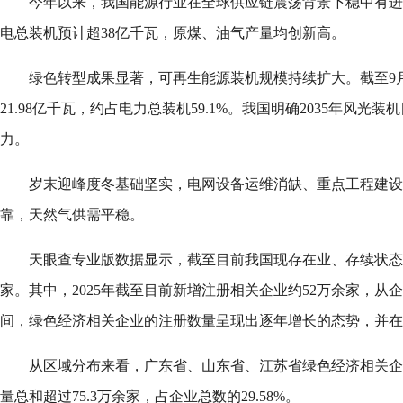
今年以来，我国能源行业在全球供应链震荡背景下稳中有进
电总装机预计超38亿千瓦，原煤、油气产量均创新高。
绿色转型成果显著，可再生能源装机规模持续扩大。截至9
21.98亿千瓦，约占电力总装机59.1%。我国明确2035年风
力。
岁末迎峰度冬基础坚实，电网设备运维消缺、重点工程建设
靠，天然气供需平稳。
天眼查专业版数据显示，截至目前我国现存在业、存续状态的
家。其中，2025年截至目前新增注册相关企业约52万余家，从
间，绿色经济相关企业的注册数量呈现出逐年增长的态势，并在2
从区域分布来看，广东省、山东省、江苏省绿色经济相关企
量总和超过75.3万余家，占企业总数的29.58%。