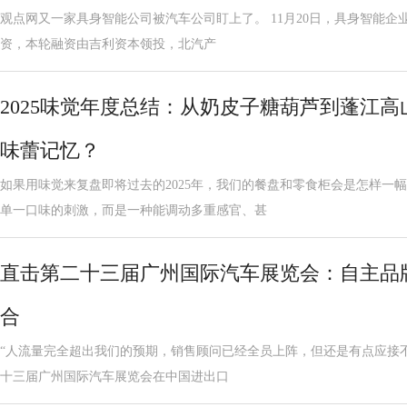
观点网又一家具身智能公司被汽车公司盯上了。 11月20日，具身智能企业
资，本轮融资由吉利资本领投，北汽产
2025味觉年度总结：从奶皮子糖葫芦到蓬江
味蕾记忆？
如果用味觉来复盘即将过去的2025年，我们的餐盘和零食柜会是怎样一
单一口味的刺激，而是一种能调动多重感官、甚
直击第二十三届广州国际汽车展览会：自主品
合
“人流量完全超出我们的预期，销售顾问已经全员上阵，但还是有点应接不暇。
十三届广州国际汽车展览会在中国进出口