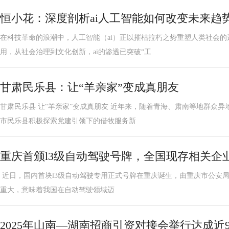
恒小花：深度剖析ai人工智能如何改变未来趋
在科技革命的浪潮中，人工智能（ai）正以摧枯拉朽之势重塑人类社会
用，从社会治理到文化创新，ai的渗透已突破“工
甘肃民乐县：让“羊亲家”变成真朋友
甘肃民乐县 让“羊亲家”变成真朋友 近年来，随着青海、肃南等地群众
市民乐县积极探索党建引领下的借牧服务新
重庆首颁l3级自动驾驶号牌，全国现存相关企业超
近日，国内首块l3级自动驾驶专用正式号牌在重庆诞生，由重庆市公安
重大，意味着我国在自动驾驶领域迈
2025年山南—湖南招商引资对接会举行达成近