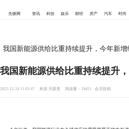
先驱网
资讯
科技
娱乐
财经
房产
汽车
时尚
我国新能源供给比重持续提升，今年新增绿
我国新能源供给比重持续提升，
2025-12-24 11:03:47
来源:
天眼查
阅读量：19453 会员投稿