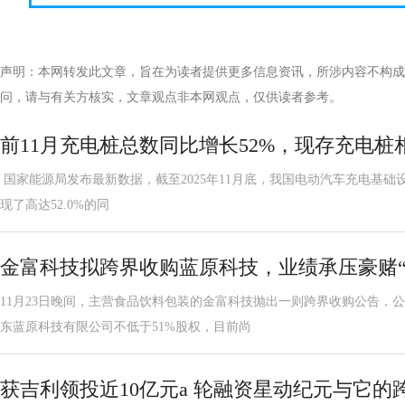
声明：本网转发此文章，旨在为读者提供更多信息资讯，所涉内容不构成
问，请与有关方核实，文章观点非本网观点，仅供读者参考。
前11月充电桩总数同比增长52%，现存充电桩相
国家能源局发布最新数据，截至2025年11月底，我国电动汽车充电基础设施
现了高达52.0%的同
金富科技拟跨界收购蓝原科技，业绩承压豪赌“
11月23日晚间，主营食品饮料包装的金富科技抛出一则跨界收购公告，
东蓝原科技有限公司不低于51%股权，目前尚
获吉利领投近10亿元a 轮融资星动纪元与它的