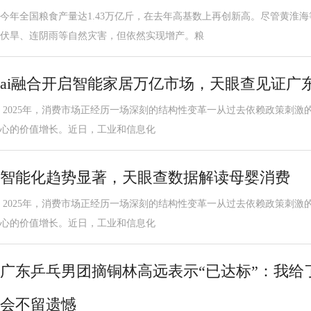
今年全国粮食产量达1.43万亿斤，在去年高基数上再创新高。尽管黄淮
伏旱、连阴雨等自然灾害，但依然实现增产。粮
ai融合开启智能家居万亿市场，天眼查见证广
2025年，消费市场正经历一场深刻的结构性变革一从过去依赖政策刺激
心的价值增长。近日，工业和信息化
智能化趋势显著，天眼查数据解读母婴消费
2025年，消费市场正经历一场深刻的结构性变革一从过去依赖政策刺激
心的价值增长。近日，工业和信息化
广东乒乓男团摘铜林高远表示“已达标”：我给
会不留遗憾