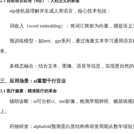
2.3 自然语言处理（nlp）：人机交互的桥梁
nlp使机器理解并生成人类语言，核心技术包括：
词嵌入（word embedding）：将词汇映射为向量，捕捉语
预训练模型：如bert、gpt系列，通过海量文本学习通用
务。
多模态融合：结合文本、图像、语音等信息，实现更自然的
三、应用场景：ai重塑千行百业
3.1 医疗健康：精准医疗的革命
辅助诊断：ai可分析ct、mri影像，检测早期肺癌、糖尿病
上。
药物研发：alphafold预测蛋白质结构将研发周期从数年缩短至