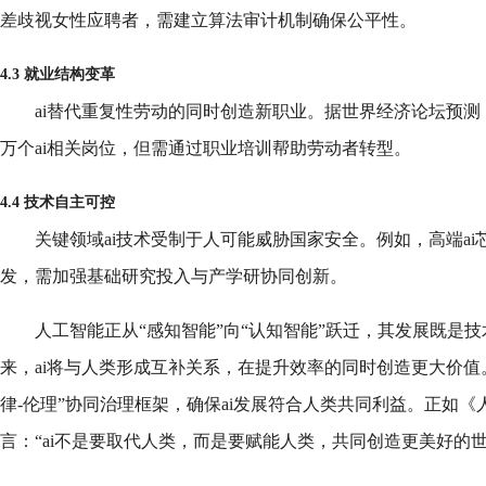
差歧视女性应聘者，需建立算法审计机制确保公平性。
4.3 就业结构变革
ai替代重复性劳动的同时创造新职业。据世界经济论坛预测，到
万个ai相关岗位，但需通过职业培训帮助劳动者转型。
4.4 技术自主可控
关键领域ai技术受制于人可能威胁国家安全。例如，高端ai
发，需加强基础研究投入与产学研协同创新。
人工智能正从“感知智能”向“认知智能”跃迁，其发展既是
来，ai将与人类形成互补关系，在提升效率的同时创造更大价值
律-伦理”协同治理框架，确保ai发展符合人类共同利益。正如
言：“ai不是要取代人类，而是要赋能人类，共同创造更美好的世