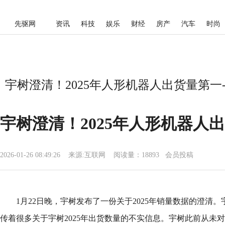
先驱网
资讯
科技
娱乐
财经
房产
汽车
时尚
宇树澄清！2025年人形机器人出货量第一-
宇树澄清！2025年人形机器人
2026-01-26 08:49:26
来源:
互联网
阅读量：18893 会员投稿
1月22日晚，宇树发布了一份关于2025年销量数据的澄清
传着很多关于宇树2025年出货数量的不实信息。宇树此前从未对