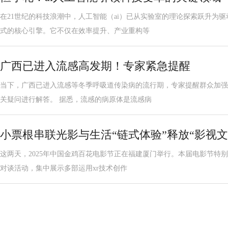
在21世纪的科技浪潮中，人工智能（ai）已从实验室的理论探索跃升为
式的核心引擎。它不仅在效率提升、产业重构等
广西已进入流感高发期！专家紧急提醒
当下，广西已进入流感等冬季呼吸道传染病的流行期，专家提醒群众加强
关疑问进行解答。 据悉，流感的病原体是流感病
小票根串联光影与生活“链式体验”释放“影视文
这两天，2025年中国金鸡百花电影节正在福建厦门举行。本届电影节特别
对谈活动，集中展示多部运用xr技术创作