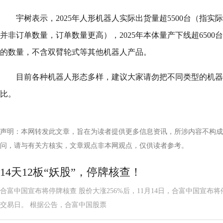
宇树表示，2025年人形机器人实际出货量超5500台（指
并非订单数量，订单数量更高），2025年本体量产下线超650
的数量，不含双臂轮式等其他机器人产品。
目前各种机器人形态多样，建议大家请勿把不同类型的机器
比。
声明：本网转发此文章，旨在为读者提供更多信息资讯，所涉内容不构成
问，请与有关方核实，文章观点非本网观点，仅供读者参考。
14天12板“妖股”，停牌核查！
合富中国宣布将停牌核查 股价大涨256%后，11月14日，合富中国宣布
交易日。 根据公告，合富中国股票