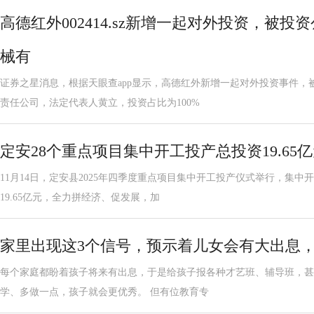
高德红外002414.sz新增一起对外投资，被
械有
证券之星消息，根据天眼查app显示，高德红外新增一起对外投资事件，
责任公司，法定代表人黄立，投资占比为100%
定安28个重点项目集中开工投产总投资19.65
11月14日，定安县2025年四季度重点项目集中开工投产仪式举行，集中
19.65亿元，全力拼经济、促发展，加
家里出现这3个信号，预示着儿女会有大出息
每个家庭都盼着孩子将来有出息，于是给孩子报各种才艺班、辅导班，甚
学、多做一点，孩子就会更优秀。 但有位教育专