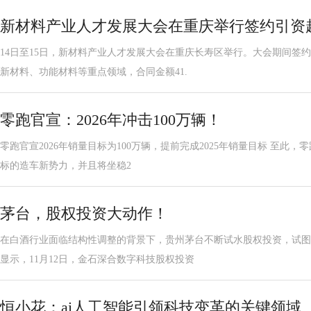
新材料产业人才发展大会在重庆举行签约引资超
14日至15日，新材料产业人才发展大会在重庆长寿区举行。大会期间签
新材料、功能材料等重点领域，合同金额41.
零跑官宣：2026年冲击100万辆！
零跑官宣2026年销量目标为100万辆，提前完成2025年销量目标 至此，
标的造车新势力，并且将坐稳2
茅台，股权投资大动作！
在白酒行业面临结构性调整的背景下，贵州茅台不断试水股权投资，试图
显示，11月12日，金石深合数字科技股权投资
恒小花：ai人工智能引领科技变革的关键领域