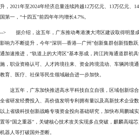
升，2021年至2024年经济总量连续跨越12万亿元、13万亿元、
国第一，“十四五”前四年年均增长4.7%。
-->
据介绍，这五年，广东推动粤港澳大湾区建设取得明显
影响力不断提升，今年“深圳—香港—广州”创新集群创新指数
通加速推进，“轨道上的大湾区”基本形成，跨江跨海通道群初具
施，职业资格认可、人才跨境往来、资金跨境流动、车辆跨境通
教育、医疗、社保等民生领域融合进一步加快。
这五年，广东加快推进高水平科技自立自强，区域创新综合
全省研发经费投入、高价值发明专利拥有量以及高新技术企业数量
以上省级科技创新战略专项资金投向基础研究，加快布局鹏城实
置等“国之重器”，关键核心技术攻关实现多点突破，麒麟高端
机器人等打破国外垄断。