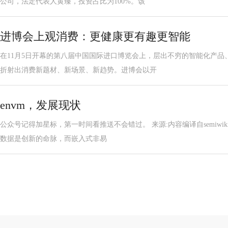
公司，法定代表人黄臻，投资占比为100%。该
进博会上观消费：更健康更有趣更智能
在11月5日开幕的第八届中国国际进口博览会上，层出不穷的智能化产品
折射出消费新题材、新场景、新趋势。进博会以开
envm，发展现状
公众号记得加星标，第一时间看推送不会错过。 来源:内容编译自semiwi
数据是创新的命脉，而嵌入式非易