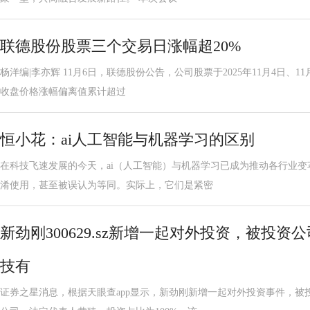
联德股份股票三个交易日涨幅超20%
杨洋编|李亦辉 11月6日，联德股份公告，公司股票于2025年11月4日、1
收盘价格涨幅偏离值累计超过
恒小花：ai人工智能与机器学习的区别
在科技飞速发展的今天，ai（人工智能）与机器学习已成为推动各行业
淆使用，甚至被误认为等同。实际上，它们是紧密
新劲刚300629.sz新增一起对外投资，被投
技有
证券之星消息，根据天眼查app显示，新劲刚新增一起对外投资事件，被