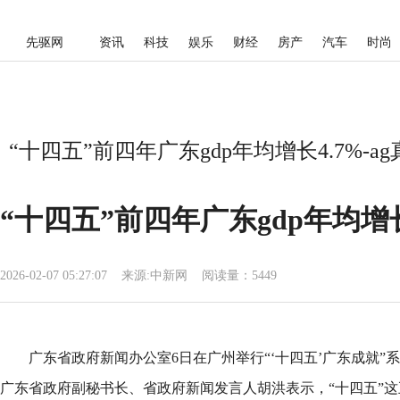
先驱网
资讯
科技
娱乐
财经
房产
汽车
时尚
“十四五”前四年广东gdp年均增长4.7%-a
“十四五”前四年广东gdp年均增长
2026-02-07 05:27:07
来源:
中新网
阅读量：5449
广东省政府新闻办公室6日在广州举行“‘十四五’广东成就”
广东省政府副秘书长、省政府新闻发言人胡洪表示，“十四五”