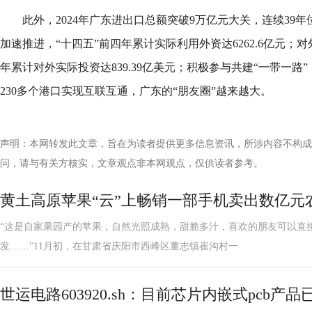
此外，2024年广东进出口总额突破9万亿元大关，连续39
加速推进，“十四五”前四年累计实际利用外资达6262.6亿元；
年累计对外实际投资达839.39亿美元；积极参与共建“一带一路
230多个港口实现互联互通，广东的“朋友圈”越来越大。
声明：本网转发此文章，旨在为读者提供更多信息资讯，所涉内容不构成
问，请与有关方核实，文章观点非本网观点，仅供读者参考。
黄土高原苹果“云”上畅销一部手机卖出数亿元
“这是自家果园产的苹果，自然光照成熟，甜脆多汁，喜欢的朋友可以直
发……”11月初，在甘肃省庆阳市西峰区董志镇崔沟村一
世运电路603920.sh：目前芯片内嵌式pcb