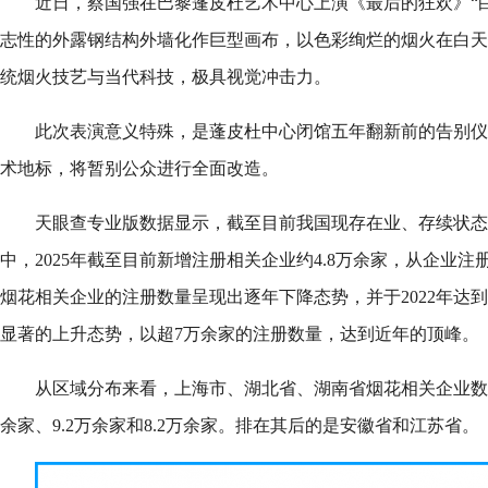
近日，蔡国强在巴黎蓬皮杜艺术中心上演《最后的狂欢》“
志性的外露钢结构外墙化作巨型画布，以色彩绚烂的烟火在白天
统烟火技艺与当代科技，极具视觉冲击力。
此次表演意义特殊，是蓬皮杜中心闭馆五年翻新前的告别仪
术地标，将暂别公众进行全面改造。
天眼查专业版数据显示，截至目前我国现存在业、存续状态
中，2025年截至目前新增注册相关企业约4.8万余家，从企业注
烟花相关企业的注册数量呈现出逐年下降态势，并于2022年达到
显著的上升态势，以超7万余家的注册数量，达到近年的顶峰。
从区域分布来看，上海市、湖北省、湖南省烟花相关企业数量
余家、9.2万余家和8.2万余家。排在其后的是安徽省和江苏省。