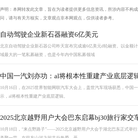
声明：本网转发此文章，旨在为读者提供更多信息资讯，所涉内容不构成
问，请与有关方核实，文章观点非本网观点，仅供读者参考。
自动驾驶企业新石器融资6亿美元
北京自动驾驶企业新石器公司昨天宣布完成逾6亿美元d轮融资。以金额
域最大的一笔私募融资，也是今年内中国私募领域
中国一汽刘亦功：al将根本性重建产业底层逻
10月16日，在2025世界智能网联汽车大会上，盖世汽车现场获悉，中
示，al将根本性重建产业底层逻辑。
2025北京越野用户大会巴东启幕bj30旅行家
10月18日，“来点野路子”——2025北京越野用户大会于湖北巴东正式
齐聚一堂，在巴东山河之间共赴热爱，开