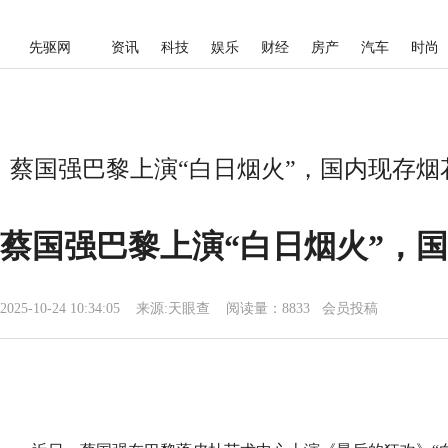
先驱网
资讯
科技
娱乐
财经
房产
汽车
时尚
蔡国强巴黎上演“白日烟火”，国内现存烟花
蔡国强巴黎上演“白日烟火”，国
2025-10-24 10:34:05
来源:
天眼查
阅读量：8833 会员投稿