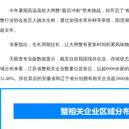
今年暑期高温虽给大闸蟹“最后冲刺”带来挑战，却开启了“
蟹行业协会发言人姚水生称，通过加强水草补种等举措，阳澄湖
超去年。
专家指出，生长周期拉长，让大闸蟹有更多时间积累风味物
天眼查专业版数据显示，截至目前我国现存在业、存续状态的
域分布来看，江苏省蟹相关企业数量位居首位，以超6900余家
32.48%。排在其后的安徽省和辽宁省分别拥有相关企业超2800余