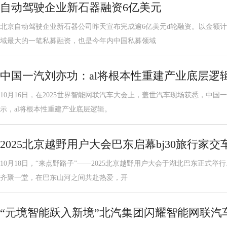
自动驾驶企业新石器融资6亿美元
北京自动驾驶企业新石器公司昨天宣布完成逾6亿美元d轮融资。以金额
域最大的一笔私募融资，也是今年内中国私募领域
中国一汽刘亦功：al将根本性重建产业底层逻
10月16日，在2025世界智能网联汽车大会上，盖世汽车现场获悉，中
示，al将根本性重建产业底层逻辑。
2025北京越野用户大会巴东启幕bj30旅行家
10月18日，“来点野路子”——2025北京越野用户大会于湖北巴东正式
齐聚一堂，在巴东山河之间共赴热爱，开
“元境智能跃入新境”北汽集团闪耀智能网联汽