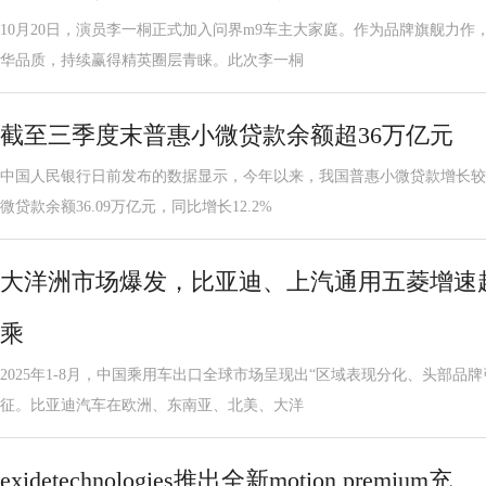
10月20日，演员李一桐正式加入问界m9车主大家庭。作为品牌旗舰力作
华品质，持续赢得精英圈层青睐。此次李一桐
截至三季度末普惠小微贷款余额超36万亿元
中国人民银行日前发布的数据显示，今年以来，我国普惠小微贷款增长较
微贷款余额36.09万亿元，同比增长12.2%
大洋洲市场爆发，比亚迪、上汽通用五菱增速超1
乘
2025年1-8月，中国乘用车出口全球市场呈现出“区域表现分化、头部品
征。比亚迪汽车在欧洲、东南亚、北美、大洋
exidetechnologies推出全新motion premium充