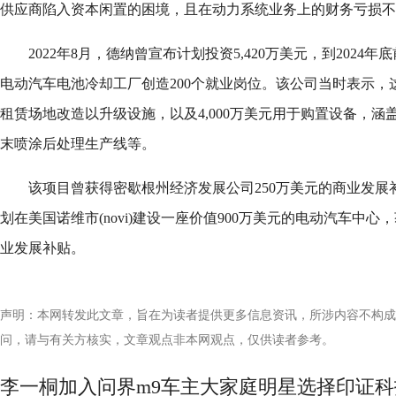
供应商陷入资本闲置的困境，且在动力系统业务上的财务亏损不
2022年8月，德纳曾宣布计划投资5,420万美元，到202
电动汽车电池冷却工厂创造200个就业岗位。该公司当时表示，这
租赁场地改造以升级设施，以及4,000万美元用于购置设备，
末喷涂后处理生产线等。
该项目曾获得密歇根州经济发展公司250万美元的商业发展
划在美国诺维市(novi)建设一座价值900万美元的电动汽车中心
业发展补贴。
声明：本网转发此文章，旨在为读者提供更多信息资讯，所涉内容不构成
问，请与有关方核实，文章观点非本网观点，仅供读者参考。
李一桐加入问界m9车主大家庭明星选择印证