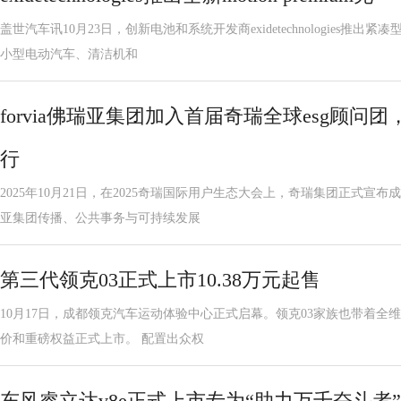
盖世汽车讯10月23日，创新电池和系统开发商exidetechnologies推
小型电动汽车、清洁机和
forvia佛瑞亚集团加入首届奇瑞全球esg顾
行
2025年10月21日，在2025奇瑞国际用户生态大会上，奇瑞集团正式宣布
亚集团传播、公共事务与可持续发展
第三代领克03正式上市10.38万元起售
10月17日，成都领克汽车运动体验中心正式启幕。领克03家族也带着全维
价和重磅权益正式上市。 配置出众权
东风睿立达v8e正式上市专为“助力万千奋斗者”