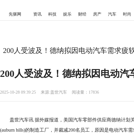
先驱网
资讯
科技
娱乐
财经
房产
汽车
时尚
200人受波及！德纳拟因电动汽车需求疲软
200人受波及！德纳拟因电动
2025-10-28 09:39:25
来源:
盖世汽车
阅读量：17836
盖世汽车讯 据外媒报道，美国汽车零部件供应商德纳计划
(auburn hills)的制造工厂，并裁减200名员工，原因是电动汽车