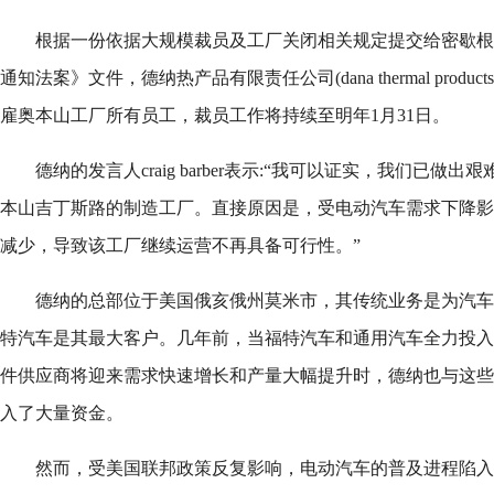
根据一份依据大规模裁员及工厂关闭相关规定提交给密歇根
通知法案》文件，德纳热产品有限责任公司(dana thermal product
雇奥本山工厂所有员工，裁员工作将持续至明年1月31日。
德纳的发言人craig barber表示:“我可以证实，我们已
本山吉丁斯路的制造工厂。直接原因是，受电动汽车需求下降影
减少，导致该工厂继续运营不再具备可行性。”
德纳的总部位于美国俄亥俄州莫米市，其传统业务是为汽车
特汽车是其最大客户。几年前，当福特汽车和通用汽车全力投入
件供应商将迎来需求快速增长和产量大幅提升时，德纳也与这些
入了大量资金。
然而，受美国联邦政策反复影响，电动汽车的普及进程陷入