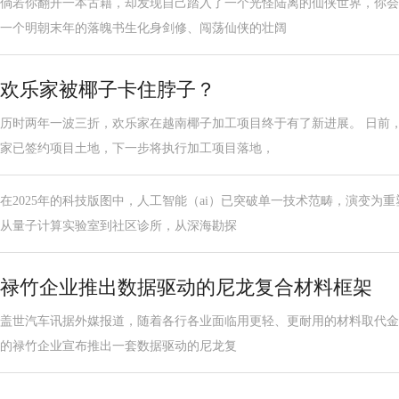
倘若你翻开一本古籍，却发现自己踏入了一个光怪陆离的仙侠世界，你会
一个明朝末年的落魄书生化身剑修、闯荡仙侠的壮阔
欢乐家被椰子卡住脖子？
历时两年一波三折，欢乐家在越南椰子加工项目终于有了新进展。 日前
家已签约项目土地，下一步将执行加工项目落地，
在2025年的科技版图中，人工智能（ai）已突破单一技术范畴，演变为重
从量子计算实验室到社区诊所，从深海勘探
禄竹企业推出数据驱动的尼龙复合材料框架
盖世汽车讯据外媒报道，随着各行各业面临用更轻、更耐用的材料取代金属的
的禄竹企业宣布推出一套数据驱动的尼龙复