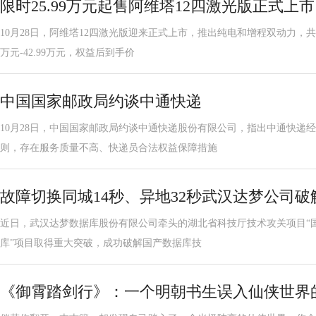
限时25.99万元起售阿维塔12四激光版正式上市
10月28日，阿维塔12四激光版迎来正式上市，推出纯电和增程双动力，共6
万元-42.99万元，权益后到手价
中国国家邮政局约谈中通快递
10月28日，中国国家邮政局约谈中通快递股份有限公司，指出中通快递
则，存在服务质量不高、快递员合法权益保障措施
故障切换同城14秒、异地32秒武汉达梦公司
近日，武汉达梦数据库股份有限公司牵头的湖北省科技厅技术攻关项目“国产
库”项目取得重大突破，成功破解国产数据库技
《御霄踏剑行》：一个明朝书生误入仙侠世界