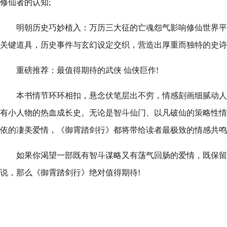
修仙者的认知;
明朝历史巧妙植入：万历三大征的亡魂怨气影响修仙世界平
关键道具，历史事件与玄幻设定交织，营造出厚重而独特的史诗
重磅推荐：最值得期待的武侠 仙侠巨作!
本书情节环环相扣，悬念伏笔层出不穷，情感刻画细腻动人
有小人物的热血成长史。无论是智斗仙门、以凡破仙的策略性情
依的凄美爱情，《御霄踏剑行》都将带给读者最极致的情感共鸣
如果你渴望一部既有智斗谋略又有荡气回肠的爱情，既保留
说，那么《御霄踏剑行》绝对值得期待!