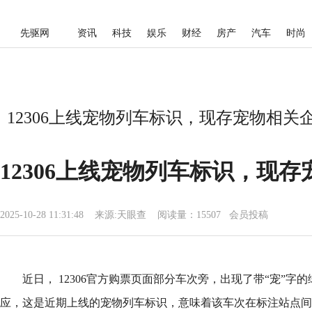
先驱网
资讯
科技
娱乐
财经
房产
汽车
时尚
12306上线宠物列车标识，现存宠物相关企业
12306上线宠物列车标识，现存
2025-10-28 11:31:48
来源:
天眼查
阅读量：15507 会员投稿
近日， 12306官方购票页面部分车次旁，出现了带“宠”字的
应，这是近期上线的宠物列车标识，意味着该车次在标注站点间