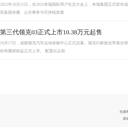
2025年10月21日，在2025奇瑞国际用户生态大会上，奇瑞集团正式宣布
亚集团传播、公共事务与可持续发展
第三代领克03正式上市10.38万元起售
10月17日，成都领克汽车运动体验中心正式启幕。领克03家族也带着全维
价和重磅权益正式上市。 配置出众权
先驱
邮