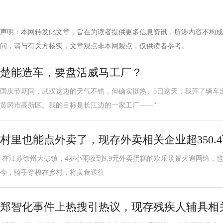
声明：本网转发此文章，旨在为读者提供更多信息资讯，所涉内容不构成
问，请与有关方核实，文章观点非本网观点，仅供读者参考。
楚能造车，要盘活威马工厂？
国庆节期间，武汉这边的天气不错，但确实挺热。5日这天，我开了辆车
黄冈市高新区。我的目标是长江边的一家工厂——“
村里也能点外卖了，现存外卖相关企业超350.
在江苏徐州大彭镇，4岁小雨收到9.9元外卖蛋糕的欢乐场景火遍网络，也
今，骑手穿梭在乡村，将美食送往
郑智化事件上热搜引热议，现存残疾人辅具相关