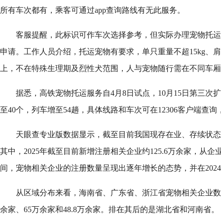
所有车次都有，乘客可通过app查询路线有无此服务。
客服提醒，此标识可作车次选择参考，但实际办理宠物托运仍
申请。工作人员介绍，托运宠物有要求，单只重量不超15kg、肩
上，不在特殊生理期及烈性犬范围，人与宠物随行需在不同车厢
据悉，高铁宠物托运服务自4月8日试点，10月15日第三次
至40个，列车增至54趟，具体线路和车次可在12306客户端查
天眼查专业版数据显示，截至目前我国现存在业、存续状态的
其中，2025年截至目前新增注册相关企业约125.6万余家，从
间，宠物相关企业的注册数量呈现出逐年增长的态势，并在202
从区域分布来看，海南省、广东省、浙江省宠物相关企业数量
余家、65万余家和48.8万余家。排在其后的是湖北省和河南省。