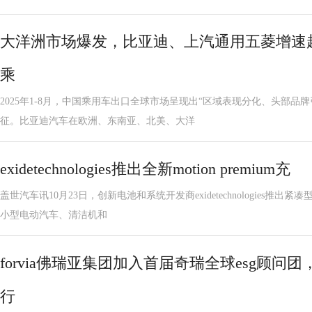
大洋洲市场爆发，比亚迪、上汽通用五菱增速超1
乘
2025年1-8月，中国乘用车出口全球市场呈现出“区域表现分化、头部品
征。比亚迪汽车在欧洲、东南亚、北美、大洋
exidetechnologies推出全新motion premium充
盖世汽车讯10月23日，创新电池和系统开发商exidetechnologies推
小型电动汽车、清洁机和
forvia佛瑞亚集团加入首届奇瑞全球esg顾
行