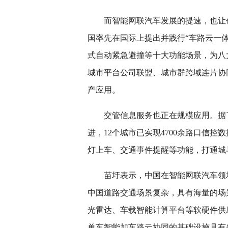
而智能网联汽车发展的提速，也让
国率先在国际上提出并践行“车路云一
式自动紧急避撞等十大功能场景，为八
城市平台公司联盟、城市群跨域连片协
产应用。
交管信息服务也正在规模应用。据
进，12个城市已实现4700余路口信
灯上车、交通事件提醒等功能，打通城
苗圩表示，中国在智能网联汽车领
中国道路交通场景复杂，具有海量的场
光雷达、车载智能计算平台等软硬件供
单车智能加车路云协同的基础设施具有