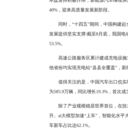
本盘发挥积极作用；新能源汽车继续快速
40%，迎来高质量发展新阶段。
同时，“十四五”期间，中国构建
发展提供坚实支撑:截至8月底，我国电动
53.5%。
高速公路服务区累计建成充电设施3
他省份均实现充电站“县县全覆盖”，
值得关注的是，中国汽车出口也实现
为585.9万辆，同比增长19.3%，首
除了产业规模稳居世界首位，在技
升。ai大模型加速“上车”，智能化水平
车新车占比达62.1%。