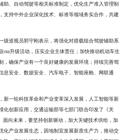
辅助、自动驾驶等相关标准制定，优化生产准入管理制
，支持中外企业深化技术、标准等领域务实合作，共建
一级巡视员郭守刚表示，将强化对搭载组合驾驶辅助系
ota升级活动，压实企业主体责任；加快推动机动车生
制，确保产业有一个良好健康的发展环境；持续完善驾
信息安全、数据安全、汽车电子、智能座舱、网联通
，新一轮科技革命和产业变革深入发展，人工智能等新
模化创新应用，交通运输部等七部门联合印发了《关
》。面向未来，要坚持创新驱动，加大关键技术供给，加
优化产业发展生态，因地制宜发展新质生产力，推动交