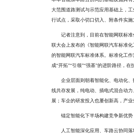
大范围道路测试与示范应用基础上，工
行试点，采取小切口切入、附条件实施
记者注意到，目前在智能网联标准化
联大会上发布的《智能网联汽车标准化
的智能网联汽车标准体系。标准化工作
成“开拓”“引领”“强基”的进阶路径
企业层面则朝着智能化、电动化、
线共存发展，纯电动、插电式混合动力
展；车企的研发投入也屡创新高，产业
锚定智能化下半场构建竞争新优势
人工智能深化应用、车路云协同落