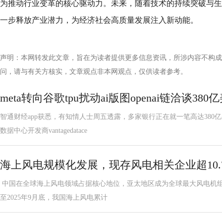
为推动行业变革的核心驱动力。未来，随着技术的持续突破与生
一步释放产业潜力，为经济社会高质量发展注入新动能。
声明：本网转发此文章，旨在为读者提供更多信息资讯，所涉内容不构成
问，请与有关方核实，文章观点非本网观点，仅供读者参考。
meta转向谷歌tpu扰动ai版图openai链洽谈38
智通财经app获悉，有知情人士周五透露，多家银行正在就一笔高达380
数据中心开发商vantagedatace
海上风电规模化发展，现存风电相关企业超10.
中国在全球海上风电领域占据核心地位，亚太地区成为全球最大风电机
至2025年9月底，我国海上风电累计