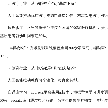
2. 医疗行业：从“医院中心”到“基层下沉”
人工智能推动优质医疗资源向基层延伸，构建普惠医疗网络
远程诊疗：阿里健康平台连接全国超5000家医疗机构，提
基层患者就诊时间缩短60%。
ai辅助诊断：腾讯觅影系统覆盖全国300余家医院，辅助
97%。
3. 教育行业：从“标准教学”到“能力培养”
人工智能推动教育向个性化、终身化转型。
自适应学习：coursera平台采用ai技术，根据学生学习进
50%；socratic应用通过拍照解题，为学生提供即时辅导，弥补