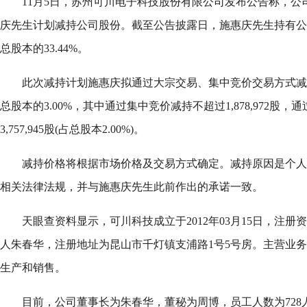
11月5日，苏州可川电子科技股份有限公司发布公告称，公
庆先生计划减持公司股份。截至公告披露日，施惠庆先生持有公司股份
总股本的33.44%。
此次减持计划施惠庆拟通过大宗交易、集中竞价交易方式减持不超
总股本的3.00%，其中通过集中竞价减持不超过1,878,972股
3,757,945股(占总股本2.00%)。
减持价格将根据市场价格及交易方式确定。减持原因是个人
相关法律法规，并与施惠庆先生此前作出的承诺一致。
天眼查资料显示，可川科技成立于2012年03月15日，注册资本
人朱春华，注册地址为昆山市千灯镇支浦路1号5号房。主营业
生产和销售。
目前，公司董事长为朱春华，董秘为周博，员工人数为728