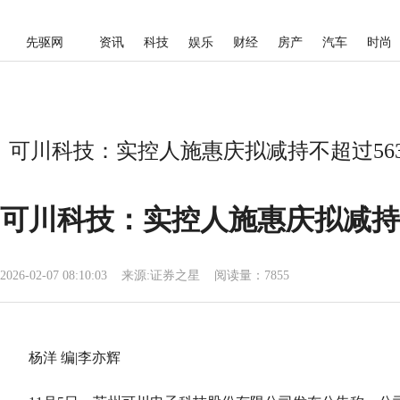
先驱网
资讯
科技
娱乐
财经
房产
汽车
时尚
可川科技：实控人施惠庆拟减持不超过563.
可川科技：实控人施惠庆拟减持不超
2026-02-07 08:10:03
来源:
证券之星
阅读量：7855
杨洋 编|李亦辉