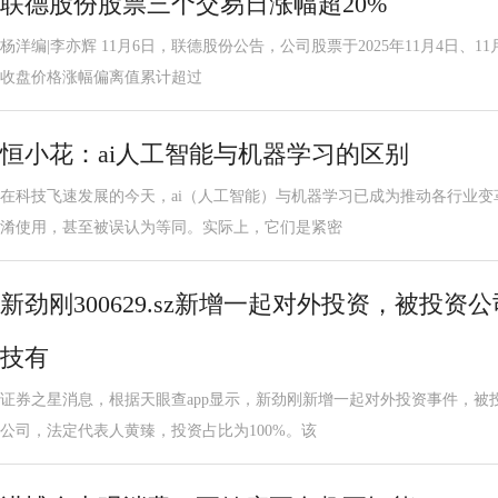
联德股份股票三个交易日涨幅超20%
杨洋编|李亦辉 11月6日，联德股份公告，公司股票于2025年11月4日、1
收盘价格涨幅偏离值累计超过
恒小花：ai人工智能与机器学习的区别
在科技飞速发展的今天，ai（人工智能）与机器学习已成为推动各行业
淆使用，甚至被误认为等同。实际上，它们是紧密
新劲刚300629.sz新增一起对外投资，被投
技有
证券之星消息，根据天眼查app显示，新劲刚新增一起对外投资事件，被
公司，法定代表人黄臻，投资占比为100%。该