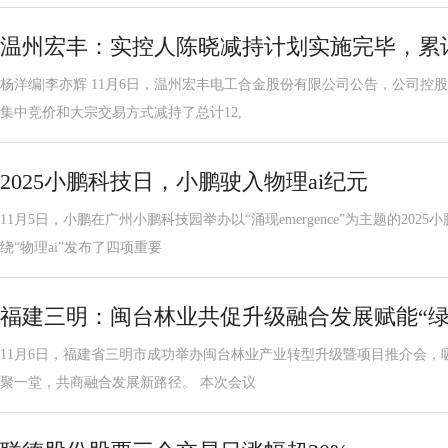
温州宏丰：实控人陈晓减持计划实施完毕，累计
杨洋编|李亦辉 11月6日，温州宏丰电工合金股份有限公司公告，公司控
集中竞价和大宗交易方式减持了总计12,
2025小鹏科技日，小鹏驶入物理ai纪元
11月5日，小鹏在广州小鹏科技园举办以“涌现emergence”为主题的20
绕“物理ai”发布了四项重要
福建三明：闽台林业共促升级融合发展赋能“绿
11月6日，福建省三明市成功举办闽台林业产业转型升级暨项目推介会，吸
聚一堂，共商融合发展新路径。 本次会议